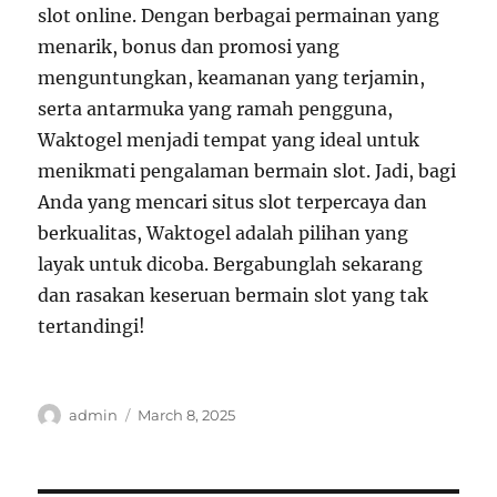
slot online. Dengan berbagai permainan yang
menarik, bonus dan promosi yang
menguntungkan, keamanan yang terjamin,
serta antarmuka yang ramah pengguna,
Waktogel menjadi tempat yang ideal untuk
menikmati pengalaman bermain slot. Jadi, bagi
Anda yang mencari situs slot terpercaya dan
berkualitas, Waktogel adalah pilihan yang
layak untuk dicoba. Bergabunglah sekarang
dan rasakan keseruan bermain slot yang tak
tertandingi!
Author
Posted
admin
March 8, 2025
on