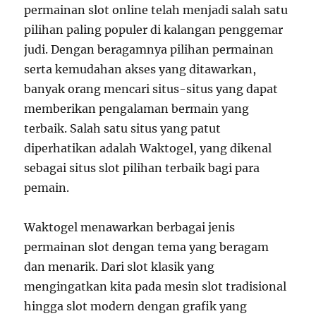
permainan slot online telah menjadi salah satu
pilihan paling populer di kalangan penggemar
judi. Dengan beragamnya pilihan permainan
serta kemudahan akses yang ditawarkan,
banyak orang mencari situs-situs yang dapat
memberikan pengalaman bermain yang
terbaik. Salah satu situs yang patut
diperhatikan adalah Waktogel, yang dikenal
sebagai situs slot pilihan terbaik bagi para
pemain.
Waktogel menawarkan berbagai jenis
permainan slot dengan tema yang beragam
dan menarik. Dari slot klasik yang
mengingatkan kita pada mesin slot tradisional
hingga slot modern dengan grafik yang