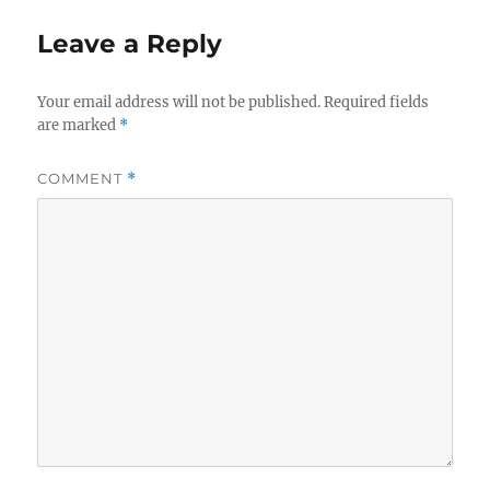
Leave a Reply
Your email address will not be published.
Required fields
are marked
*
COMMENT
*