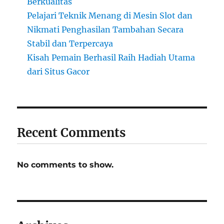
Berkualitas
Pelajari Teknik Menang di Mesin Slot dan
Nikmati Penghasilan Tambahan Secara
Stabil dan Terpercaya
Kisah Pemain Berhasil Raih Hadiah Utama
dari Situs Gacor
Recent Comments
No comments to show.