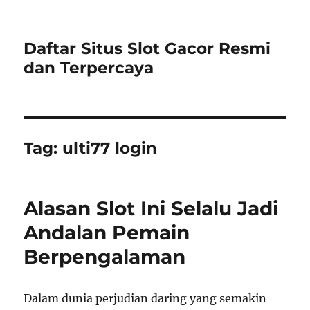
Daftar Situs Slot Gacor Resmi
dan Terpercaya
Tag:
ulti77 login
Alasan Slot Ini Selalu Jadi
Andalan Pemain
Berpengalaman
Dalam dunia perjudian daring yang semakin