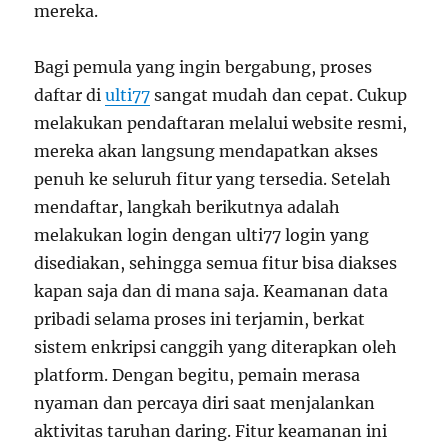
mereka.
Bagi pemula yang ingin bergabung, proses
daftar di
ulti77
sangat mudah dan cepat. Cukup
melakukan pendaftaran melalui website resmi,
mereka akan langsung mendapatkan akses
penuh ke seluruh fitur yang tersedia. Setelah
mendaftar, langkah berikutnya adalah
melakukan login dengan ulti77 login yang
disediakan, sehingga semua fitur bisa diakses
kapan saja dan di mana saja. Keamanan data
pribadi selama proses ini terjamin, berkat
sistem enkripsi canggih yang diterapkan oleh
platform. Dengan begitu, pemain merasa
nyaman dan percaya diri saat menjalankan
aktivitas taruhan daring. Fitur keamanan ini