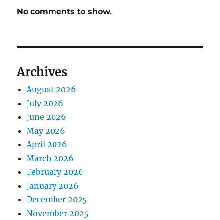
No comments to show.
Archives
August 2026
July 2026
June 2026
May 2026
April 2026
March 2026
February 2026
January 2026
December 2025
November 2025