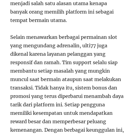
menjadi salah satu alasan utama kenapa
banyak orang memilih platform ini sebagai
tempat bermain utama.
Selain menawarkan berbagai permainan slot
yang mengundang adrenalin, ulti77 juga
dikenal karena layanan pelanggan yang
responsif dan ramah. Tim support selalu siap
membantu setiap masalah yang mungkin
muncul saat bermain ataupun saat melakukan
transaksi. Tidak hanya itu, sistem bonus dan
promosi yang terus diperbarui menambah daya
tarik dari platform ini. Setiap pengguna
memiliki kesempatan untuk mendapatkan
reward besar dan memperbesar peluang
kemenangan. Dengan berbagai keunggulan ini,