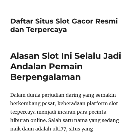
Daftar Situs Slot Gacor Resmi
dan Terpercaya
Alasan Slot Ini Selalu Jadi
Andalan Pemain
Berpengalaman
Dalam dunia perjudian daring yang semakin
berkembang pesat, keberadaan platform slot
terpercaya menjadi incaran para pecinta
hiburan online. Salah satu nama yang sedang
naik daun adalah ulti77, situs yang