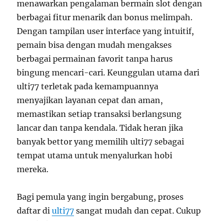
menawarkan pengalaman bermain slot dengan
berbagai fitur menarik dan bonus melimpah.
Dengan tampilan user interface yang intuitif,
pemain bisa dengan mudah mengakses
berbagai permainan favorit tanpa harus
bingung mencari-cari. Keunggulan utama dari
ulti77 terletak pada kemampuannya
menyajikan layanan cepat dan aman,
memastikan setiap transaksi berlangsung
lancar dan tanpa kendala. Tidak heran jika
banyak bettor yang memilih ulti77 sebagai
tempat utama untuk menyalurkan hobi
mereka.
Bagi pemula yang ingin bergabung, proses
daftar di
ulti77
sangat mudah dan cepat. Cukup