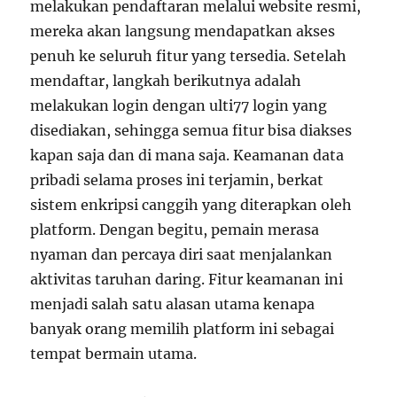
melakukan pendaftaran melalui website resmi,
mereka akan langsung mendapatkan akses
penuh ke seluruh fitur yang tersedia. Setelah
mendaftar, langkah berikutnya adalah
melakukan login dengan ulti77 login yang
disediakan, sehingga semua fitur bisa diakses
kapan saja dan di mana saja. Keamanan data
pribadi selama proses ini terjamin, berkat
sistem enkripsi canggih yang diterapkan oleh
platform. Dengan begitu, pemain merasa
nyaman dan percaya diri saat menjalankan
aktivitas taruhan daring. Fitur keamanan ini
menjadi salah satu alasan utama kenapa
banyak orang memilih platform ini sebagai
tempat bermain utama.