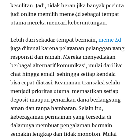
kesulitan. Jadi, tidak heran jika banyak pecinta
judi online memilih meme4d sebagai tempat
utama mereka mencari keberuntungan.
Lebih dari sekadar tempat bermain,
meme 4d
juga dikenal karena pelayanan pelanggan yang
responsif dan ramah. Mereka menyediakan
berbagai alternatif komunikasi, mulai dari live
chat hingga email, sehingga setiap kendala
bisa cepat diatasi. Keamanan transaksi selalu
menjadi prioritas utama, memastikan setiap
deposit maupun penarikan dana berlangsung
aman dan tanpa hambatan. Selain itu,
keberagaman permainan yang tersedia di
dalamnya membuat pengalaman bermain
semakin lengkap dan tidak monoton. Mulai