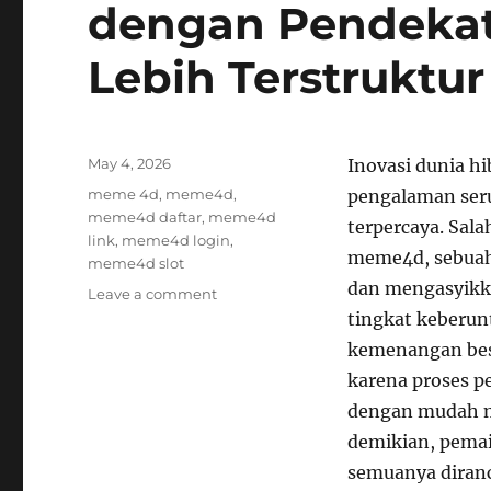
dengan Pendekat
Lebih Terstruktur
Posted
May 4, 2026
Inovasi dunia h
on
Tags
meme 4d
,
meme4d
,
pengalaman ser
meme4d daftar
,
meme4d
terpercaya. Sal
link
,
meme4d login
,
meme4d, sebuah 
meme4d slot
dan mengasyikka
on
Leave a comment
Raih
tingkat keberun
Profit
kemenangan besa
Konsisten
karena proses pe
di
Toto
dengan mudah me
Slot
demikian, pemai
Gacor
semuanya diranc
dengan