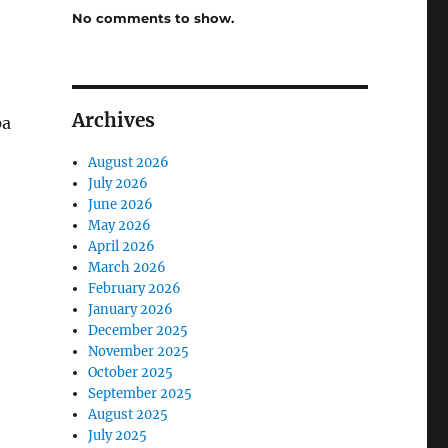
No comments to show.
Archives
pa
August 2026
July 2026
June 2026
May 2026
April 2026
March 2026
February 2026
January 2026
December 2025
November 2025
October 2025
September 2025
August 2025
July 2025