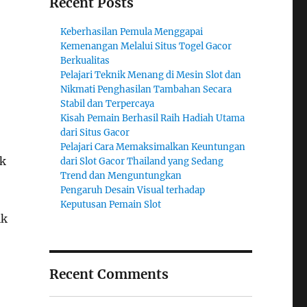
Recent Posts
Keberhasilan Pemula Menggapai
Kemenangan Melalui Situs Togel Gacor
Berkualitas
Pelajari Teknik Menang di Mesin Slot dan
Nikmati Penghasilan Tambahan Secara
Stabil dan Terpercaya
Kisah Pemain Berhasil Raih Hadiah Utama
dari Situs Gacor
Pelajari Cara Memaksimalkan Keuntungan
ik
dari Slot Gacor Thailand yang Sedang
Trend dan Menguntungkan
Pengaruh Desain Visual terhadap
Keputusan Pemain Slot
ik
Recent Comments