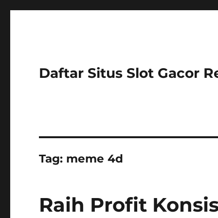
Daftar Situs Slot Gacor 
Tag:
meme 4d
Raih Profit Konsi