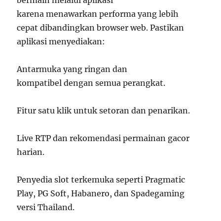
bermain melalui aplikasi
karena menawarkan performa yang lebih
cepat dibandingkan browser web. Pastikan
aplikasi menyediakan:
Antarmuka yang ringan dan
kompatibel dengan semua perangkat.
Fitur satu klik untuk setoran dan penarikan.
Live RTP dan rekomendasi permainan gacor
harian.
Penyedia slot terkemuka seperti Pragmatic
Play, PG Soft, Habanero, dan Spadegaming
versi Thailand.