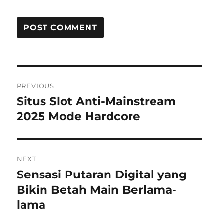
Post
PREVIOUS
navigation
Situs Slot Anti-Mainstream
Previous
post:
2025 Mode Hardcore
NEXT
Sensasi Putaran Digital yang
Next
post:
Bikin Betah Main Berlama-
lama