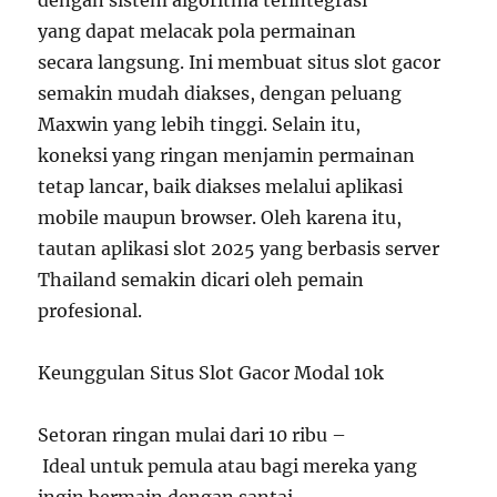
dengan sistem algoritma terintegrasi
yang dapat melacak pola permainan
secara langsung. Ini membuat situs slot gacor
semakin mudah diakses, dengan peluang
Maxwin yang lebih tinggi. Selain itu,
koneksi yang ringan menjamin permainan
tetap lancar, baik diakses melalui aplikasi
mobile maupun browser. Oleh karena itu,
tautan aplikasi slot 2025 yang berbasis server
Thailand semakin dicari oleh pemain
profesional.
Keunggulan Situs Slot Gacor Modal 10k
Setoran ringan mulai dari 10 ribu –
Ideal untuk pemula atau bagi mereka yang