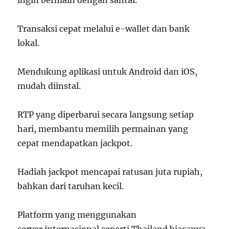
ingin bermain dengan santai.
Transaksi cepat melalui e-wallet dan bank
lokal.
Mendukung aplikasi untuk Android dan iOS,
mudah diinstal.
RTP yang diperbarui secara langsung setiap
hari, membantu memilih permainan yang
cepat mendapatkan jackpot.
Hadiah jackpot mencapai ratusan juta rupiah,
bahkan dari taruhan kecil.
Platform yang menggunakan