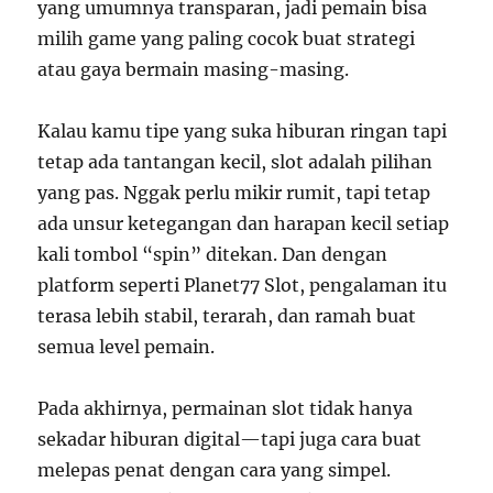
yang umumnya transparan, jadi pemain bisa
milih game yang paling cocok buat strategi
atau gaya bermain masing-masing.
Kalau kamu tipe yang suka hiburan ringan tapi
tetap ada tantangan kecil, slot adalah pilihan
yang pas. Nggak perlu mikir rumit, tapi tetap
ada unsur ketegangan dan harapan kecil setiap
kali tombol “spin” ditekan. Dan dengan
platform seperti Planet77 Slot, pengalaman itu
terasa lebih stabil, terarah, dan ramah buat
semua level pemain.
Pada akhirnya, permainan slot tidak hanya
sekadar hiburan digital—tapi juga cara buat
melepas penat dengan cara yang simpel.