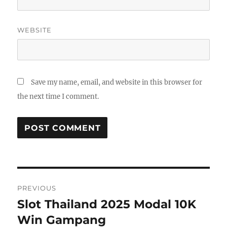
WEBSITE
Save my name, email, and website in this browser for
the next time I comment.
Post
PREVIOUS
navigation
Slot Thailand 2025 Modal 10K
Previous
post:
Win Gampang