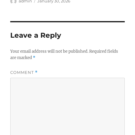
Author
Posted
admin
January 30, 2026
on
Leave a Reply
Your email address will not be published.
Required fields
are marked
*
COMMENT
*