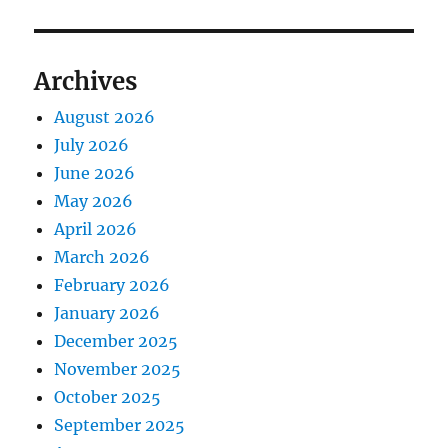
Archives
August 2026
July 2026
June 2026
May 2026
April 2026
March 2026
February 2026
January 2026
December 2025
November 2025
October 2025
September 2025