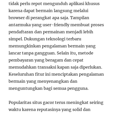
tidak perlu repot mengunduh aplikasi khusus
karena dapat bermain langsung melalui
browser di perangkat apa saja. Tampilan
antarmuka yang user-friendly membuat proses
pendaftaran dan permainan menjadi lebih
simpel. Dukungan teknologi terbaru
memungkinkan pengalaman bermain yang
lancar tanpa gangguan. Selain itu, metode
pembayaran yang beragam dan cepat
memudahkan transaksi kapan saja diperlukan.
Keseluruhan fitur ini menciptakan pengalaman
bermain yang menyenangkan dan
menguntungkan bagi semua pengguna.
Popularitas situs gacor terus meningkat seiring
waktu karena reputasinya yang solid dan