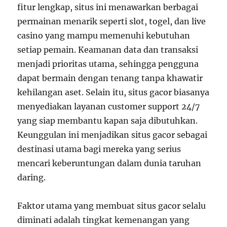
fitur lengkap, situs ini menawarkan berbagai
permainan menarik seperti slot, togel, dan live
casino yang mampu memenuhi kebutuhan
setiap pemain. Keamanan data dan transaksi
menjadi prioritas utama, sehingga pengguna
dapat bermain dengan tenang tanpa khawatir
kehilangan aset. Selain itu, situs gacor biasanya
menyediakan layanan customer support 24/7
yang siap membantu kapan saja dibutuhkan.
Keunggulan ini menjadikan situs gacor sebagai
destinasi utama bagi mereka yang serius
mencari keberuntungan dalam dunia taruhan
daring.
Faktor utama yang membuat situs gacor selalu
diminati adalah tingkat kemenangan yang