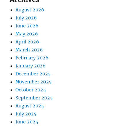
August 2026
July 2026
June 2026
May 2026
April 2026
March 2026
February 2026
January 2026
December 2025
November 2025
October 2025
September 2025
August 2025
July 2025
June 2025