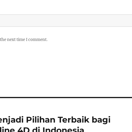
 the next time I comment.
njadi Pilihan Terbaik bagi
ine 4D di Indonesia