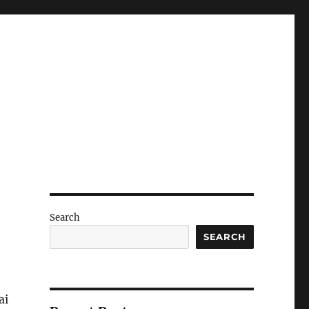
Search
SEARCH
ai