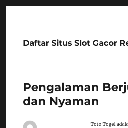
Daftar Situs Slot Gacor 
Pengalaman Berj
dan Nyaman
Toto Togel adal