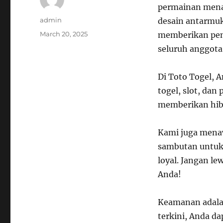
permainan mena
Author
admin
desain antarmu
Posted
March 20, 2025
memberikan pe
on
seluruh anggota
Di Toto Togel, 
togel, slot, da
memberikan hib
Kami juga menaw
sambutan untuk
loyal. Jangan 
Anda!
Keamanan adalah
terkini, Anda d