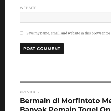
WEBSITE
Save my name, email, and website in this browser for
Post
PREVIOUS
navigation
Bermain di Morfintoto Me
Previous
post:
Banyak Pemain Togel Onl