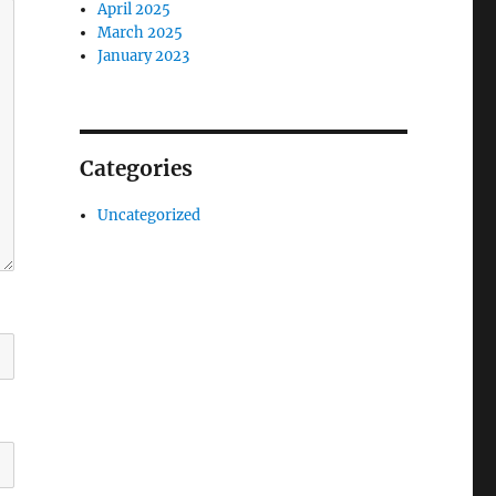
April 2025
March 2025
January 2023
Categories
Uncategorized