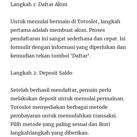
Langkah 1: Daftar Akun
Untuk memulai bermain di Totoslot, langkah
pertama adalah membuat akun. Proses
pendaftaran ini sangat sederhana dan cepat. Isi
formulir dengan informasi yang diperlukan dan
kemudian tekan tombol ‘Daftar’.
Langkah 2: Deposit Saldo
Setelah berhasil mendaftar, pemain perlu
melakukan deposit untuk memulai permainan.
Totoslot menyediakan berbagai metode
pembayaran untuk memudahkan transaksi.
Pilih metode yang paling sesuai dan ikuti
langkahlangkah yang diberikan.