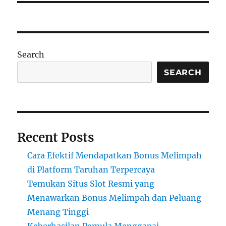
Search
SEARCH
Recent Posts
Cara Efektif Mendapatkan Bonus Melimpah
di Platform Taruhan Terpercaya
Temukan Situs Slot Resmi yang
Menawarkan Bonus Melimpah dan Peluang
Menang Tinggi