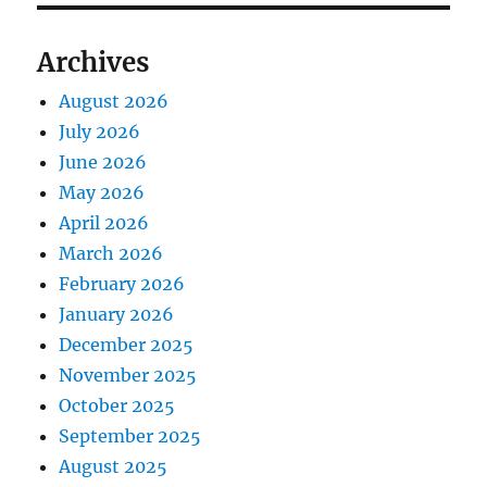
Archives
August 2026
July 2026
June 2026
May 2026
April 2026
March 2026
February 2026
January 2026
December 2025
November 2025
October 2025
September 2025
August 2025