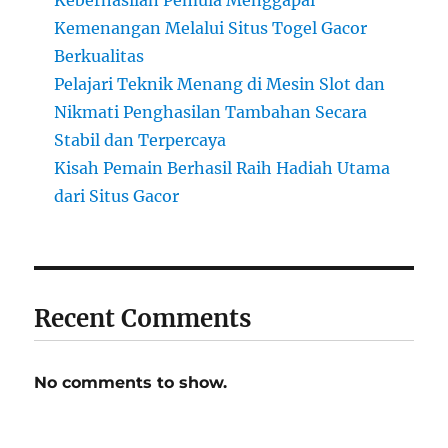
Keberhasilan Pemula Menggapai
Kemenangan Melalui Situs Togel Gacor
Berkualitas
Pelajari Teknik Menang di Mesin Slot dan
Nikmati Penghasilan Tambahan Secara
Stabil dan Terpercaya
Kisah Pemain Berhasil Raih Hadiah Utama
dari Situs Gacor
Recent Comments
No comments to show.