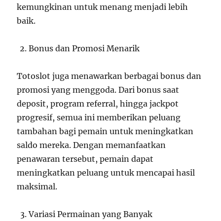
kemungkinan untuk menang menjadi lebih
baik.
Bonus dan Promosi Menarik
Totoslot juga menawarkan berbagai bonus dan
promosi yang menggoda. Dari bonus saat
deposit, program referral, hingga jackpot
progresif, semua ini memberikan peluang
tambahan bagi pemain untuk meningkatkan
saldo mereka. Dengan memanfaatkan
penawaran tersebut, pemain dapat
meningkatkan peluang untuk mencapai hasil
maksimal.
Variasi Permainan yang Banyak