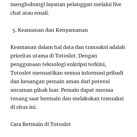
menghubungi layanan pelanggan melalui live
chat atau email.
Keamanan dan Kenyamanan
Keamanan dalam hal data dan transaksi adalah
prioritas utama di Totoslot. Dengan
penggunaan teknologi enkripsi terkini,
Totoslot memastikan semua informasi pribadi
dan keuangan pemain aman dari potensi
ancaman pihak luar. Pemain dapat merasa
tenang saat bermain dan melakukan transaksi
di situs ini.
Cara Bermain di Totoslot