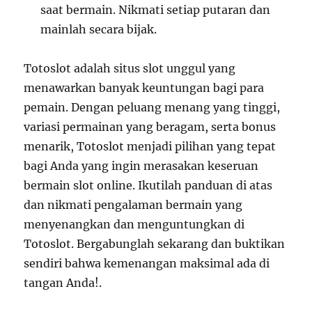
saat bermain. Nikmati setiap putaran dan
mainlah secara bijak.
Totoslot adalah situs slot unggul yang
menawarkan banyak keuntungan bagi para
pemain. Dengan peluang menang yang tinggi,
variasi permainan yang beragam, serta bonus
menarik, Totoslot menjadi pilihan yang tepat
bagi Anda yang ingin merasakan keseruan
bermain slot online. Ikutilah panduan di atas
dan nikmati pengalaman bermain yang
menyenangkan dan menguntungkan di
Totoslot. Bergabunglah sekarang dan buktikan
sendiri bahwa kemenangan maksimal ada di
tangan Anda!.