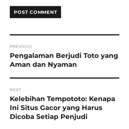
Post
PREVIOUS
navigation
Pengalaman Berjudi Toto yang
Previous
post:
Aman dan Nyaman
NEXT
Kelebihan Tempototo: Kenapa
Next
post:
Ini Situs Gacor yang Harus
Dicoba Setiap Penjudi