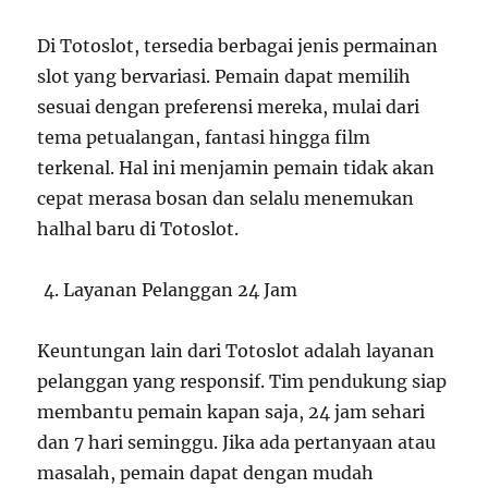
Di Totoslot, tersedia berbagai jenis permainan
slot yang bervariasi. Pemain dapat memilih
sesuai dengan preferensi mereka, mulai dari
tema petualangan, fantasi hingga film
terkenal. Hal ini menjamin pemain tidak akan
cepat merasa bosan dan selalu menemukan
halhal baru di Totoslot.
Layanan Pelanggan 24 Jam
Keuntungan lain dari Totoslot adalah layanan
pelanggan yang responsif. Tim pendukung siap
membantu pemain kapan saja, 24 jam sehari
dan 7 hari seminggu. Jika ada pertanyaan atau
masalah, pemain dapat dengan mudah