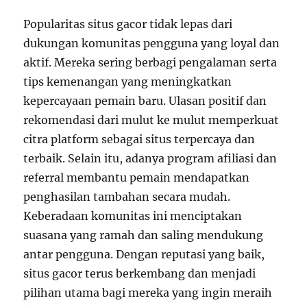
Popularitas situs gacor tidak lepas dari
dukungan komunitas pengguna yang loyal dan
aktif. Mereka sering berbagi pengalaman serta
tips kemenangan yang meningkatkan
kepercayaan pemain baru. Ulasan positif dan
rekomendasi dari mulut ke mulut memperkuat
citra platform sebagai situs terpercaya dan
terbaik. Selain itu, adanya program afiliasi dan
referral membantu pemain mendapatkan
penghasilan tambahan secara mudah.
Keberadaan komunitas ini menciptakan
suasana yang ramah dan saling mendukung
antar pengguna. Dengan reputasi yang baik,
situs gacor terus berkembang dan menjadi
pilihan utama bagi mereka yang ingin meraih