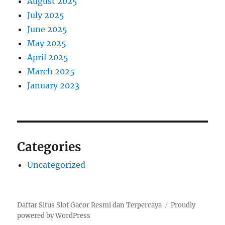
August 2025
July 2025
June 2025
May 2025
April 2025
March 2025
January 2023
Categories
Uncategorized
Daftar Situs Slot Gacor Resmi dan Terpercaya
Proudly
powered by WordPress