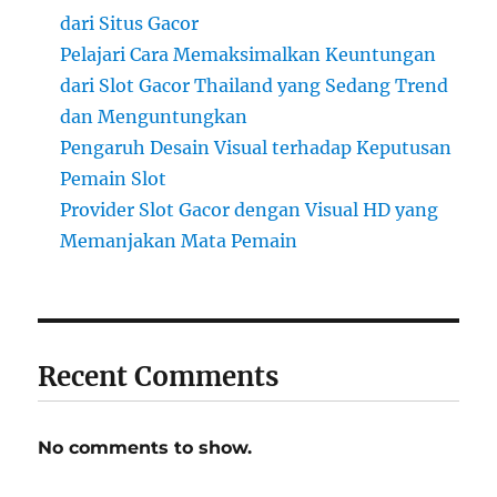
dari Situs Gacor
Pelajari Cara Memaksimalkan Keuntungan
dari Slot Gacor Thailand yang Sedang Trend
dan Menguntungkan
Pengaruh Desain Visual terhadap Keputusan
Pemain Slot
Provider Slot Gacor dengan Visual HD yang
Memanjakan Mata Pemain
Recent Comments
No comments to show.