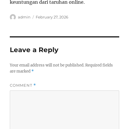
keuntungan dari taruhan online.
Author
Posted
admin
February 27, 2026
on
Leave a Reply
Your email address will not be published.
Required fields
are marked
*
COMMENT
*