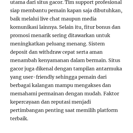
utama dari situs gacor. Tim support profesional
siap membantu pemain kapan saja dibutuhkan,
baik melalui live chat maupun media
komunikasi lainnya. Selain itu, fitur bonus dan
promosi menarik sering ditawarkan untuk
meningkatkan peluang menang. Sistem
deposit dan withdraw cepat serta aman
menambah kenyamanan dalam bermain. Situs
gacor juga dikenal dengan tampilan antarmuka
yang user-friendly sehingga pemain dari
berbagai kalangan mampu mengakses dan
memahami permainan dengan mudah. Faktor
kepercayaan dan reputasi menjadi
pertimbangan penting saat memilih platform
terbaik.