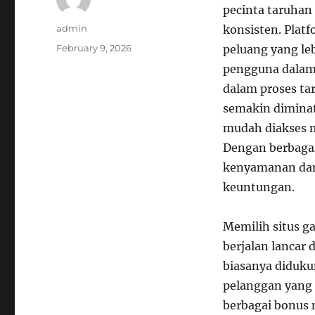
pecinta taruhan
Author
admin
konsisten. Plat
Posted
February 9, 2026
peluang yang le
on
pengguna dalam 
dalam proses ta
semakin diminati
mudah diakses 
Dengan berbaga
kenyamanan dan 
keuntungan.
Memilih situs ga
berjalan lancar 
biasanya diduku
pelanggan yang 
berbagai bonus