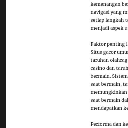
kemenangan besa
navigasi yang 
setiap langkah 
menjadi aspek ut
Faktor penting 
Situs gacor umu
taruhan olahraga,
casino dan tar
bermain. Sistem
saat bermain, t
memungkinkan p
saat bermain da
mendapatkan ke
Performa dan ke