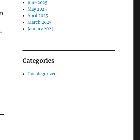
June 2025
h
May 2025
an
April 2025
March 2025
January 2023
n
Categories
Uncategorized