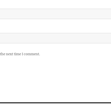
 the next time I comment.