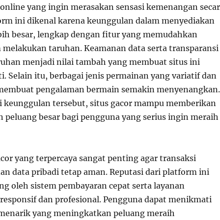
 online yang ingin merasakan sensasi kemenangan seca
form ini dikenal karena keunggulan dalam menyediakan
bih besar, lengkap dengan fitur yang memudahkan
melakukan taruhan. Keamanan data serta transparansi
ruhan menjadi nilai tambah yang membuat situs ini
. Selain itu, berbagai jenis permainan yang variatif dan
membuat pengalaman bermain semakin menyenangkan.
i keunggulan tersebut, situs gacor mampu memberikan
peluang besar bagi pengguna yang serius ingin meraih
cor yang terpercaya sangat penting agar transaksi
dan data pribadi tetap aman. Reputasi dari platform ini
ng oleh sistem pembayaran cepat serta layanan
responsif dan profesional. Pengguna dapat menikmati
 menarik yang meningkatkan peluang meraih