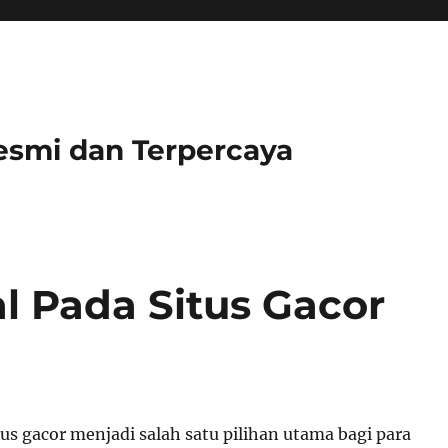
Resmi dan Terpercaya
l Pada Situs Gacor
us gacor menjadi salah satu pilihan utama bagi para