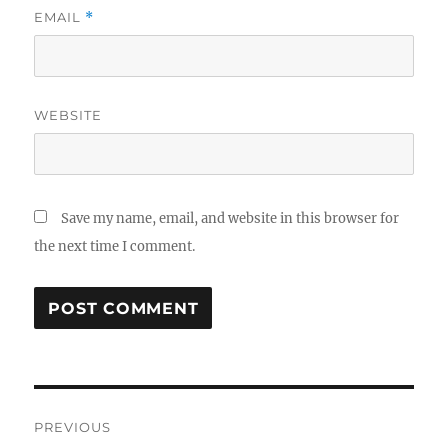
EMAIL
*
WEBSITE
Save my name, email, and website in this browser for
the next time I comment.
Post
PREVIOUS