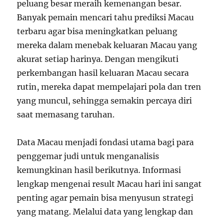
peluang besar meraih kemenangan besar.
Banyak pemain mencari tahu prediksi Macau
terbaru agar bisa meningkatkan peluang
mereka dalam menebak keluaran Macau yang
akurat setiap harinya. Dengan mengikuti
perkembangan hasil keluaran Macau secara
rutin, mereka dapat mempelajari pola dan tren
yang muncul, sehingga semakin percaya diri
saat memasang taruhan.
Data Macau menjadi fondasi utama bagi para
penggemar judi untuk menganalisis
kemungkinan hasil berikutnya. Informasi
lengkap mengenai result Macau hari ini sangat
penting agar pemain bisa menyusun strategi
yang matang. Melalui data yang lengkap dan