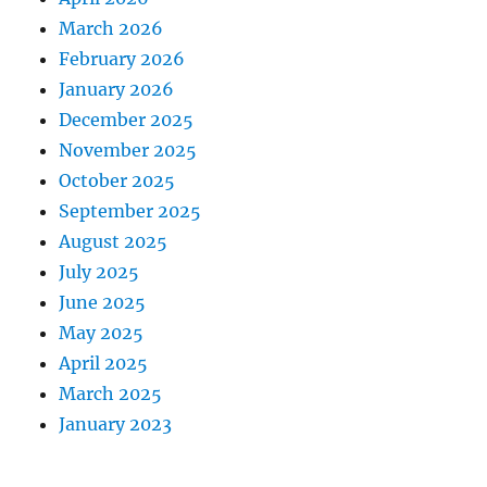
March 2026
February 2026
January 2026
December 2025
November 2025
October 2025
September 2025
August 2025
July 2025
June 2025
May 2025
April 2025
March 2025
January 2023