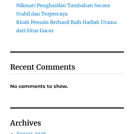
Nikmati Penghasilan Tambahan Secara
Stabil dan Terpercaya
Kisah Pemain Berhasil Raih Hadiah Utama
dari Situs Gacor
Recent Comments
No comments to show.
Archives
August 2026