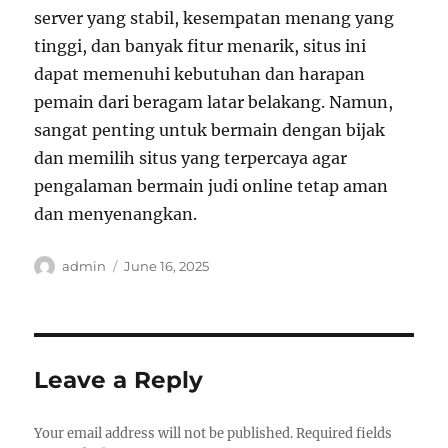
server yang stabil, kesempatan menang yang
tinggi, dan banyak fitur menarik, situs ini
dapat memenuhi kebutuhan dan harapan
pemain dari beragam latar belakang. Namun,
sangat penting untuk bermain dengan bijak
dan memilih situs yang terpercaya agar
pengalaman bermain judi online tetap aman
dan menyenangkan.
Author
Posted
admin
June 16, 2025
on
Leave a Reply
Your email address will not be published.
Required fields