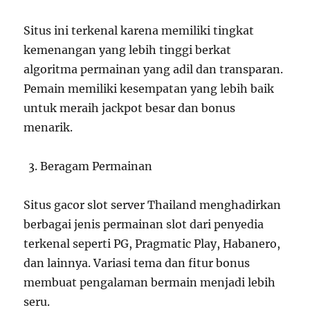
Situs ini terkenal karena memiliki tingkat
kemenangan yang lebih tinggi berkat
algoritma permainan yang adil dan transparan.
Pemain memiliki kesempatan yang lebih baik
untuk meraih jackpot besar dan bonus
menarik.
Beragam Permainan
Situs gacor slot server Thailand menghadirkan
berbagai jenis permainan slot dari penyedia
terkenal seperti PG, Pragmatic Play, Habanero,
dan lainnya. Variasi tema dan fitur bonus
membuat pengalaman bermain menjadi lebih
seru.