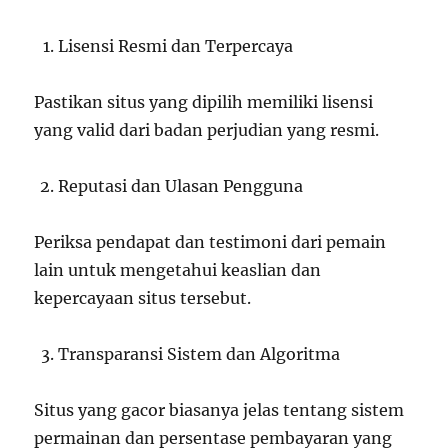
Lisensi Resmi dan Terpercaya
Pastikan situs yang dipilih memiliki lisensi
yang valid dari badan perjudian yang resmi.
Reputasi dan Ulasan Pengguna
Periksa pendapat dan testimoni dari pemain
lain untuk mengetahui keaslian dan
kepercayaan situs tersebut.
Transparansi Sistem dan Algoritma
Situs yang gacor biasanya jelas tentang sistem
permainan dan persentase pembayaran yang