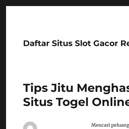
Daftar Situs Slot Gacor 
Tips Jitu Mengha
Situs Togel Onlin
Mencari peluang