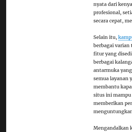
nyata dari keny
profesional, se
secara cepat, m
Selain itu,
kamp
berbagai varian
fitur yang dis
berbagai kalan
antarmuka yang
semua layanan ya
membantu kapan
situs ini mamp
memberikan pe
menguntungkan
Mengandalkan k