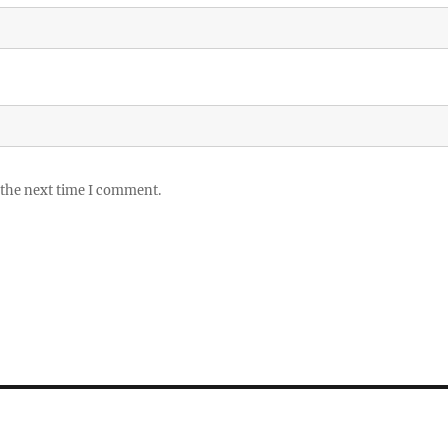
 the next time I comment.