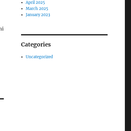
April 2025
March 2025
January 2023
ni
Categories
Uncategorized