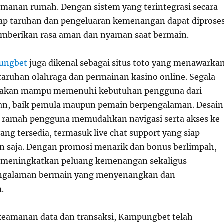
amanan rumah. Dengan sistem yang terintegrasi secara
tiap taruhan dan pengeluaran kemenangan dapat diprose
emberikan rasa aman dan nyaman saat bermain.
ungbet
juga dikenal sebagai situs toto yang menawarka
 taruhan olahraga dan permainan kasino online. Segala
ediakan mampu memenuhi kebutuhan pengguna dari
gan, baik pemula maupun pemain berpengalaman. Desain
 ramah pengguna memudahkan navigasi serta akses ke
ng tersedia, termasuk live chat support yang siap
 saja. Dengan promosi menarik dan bonus berlimpah,
u meningkatkan peluang kemenangan sekaligus
ngalaman bermain yang menyenangkan dan
.
eamanan data dan transaksi, Kampungbet telah