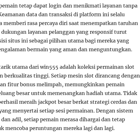
, pemain tetap dapat login dan menikmati layanan tanpa
Keamanan data dan transaksi di platform ini selalu
ga memberi rasa percaya diri saat menempatkan taruhan
u, dukungan layanan pelanggan yang responsif turut
si situs ini sebagai pilihan utama bagi mereka yang
engalaman bermain yang aman dan menguntungkan.
tarik utama dari win555 adalah koleksi permainan slot
 berkualitas tinggi. Setiap mesin slot dirancang dengan
 dan fitur bonus melimpah, memungkinkan pemain
luang besar untuk memenangkan hadiah utama. Tidak
erhasil meraih jackpot besar berkat strategi cerdas dan
ang menyertai setiap sesi permainan. Dengan sistem
dan adil, setiap pemain merasa dihargai dan tetap
uk mencoba peruntungan mereka lagi dan lagi.