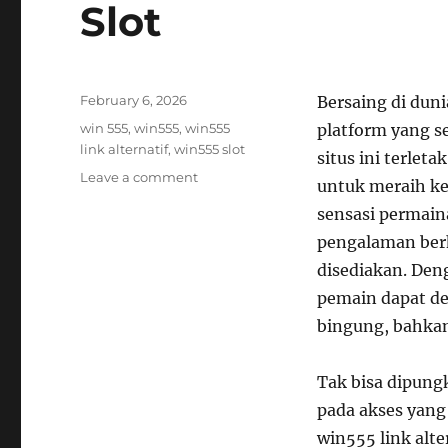
Slot
Posted
February 6, 2026
Bersaing di dun
on
Tags
win 555
,
win555
,
win555
platform yang s
link alternatif
,
win555 slot
situs ini terlet
on
Leave a comment
untuk meraih k
Cara
sensasi permain
Memahami
Fitur
pengalaman berh
Multiplier
disediakan. Den
pada
pemain dapat d
Slot
bingung, bahkan
Tak bisa dipungk
pada akses yang 
win555 link alte