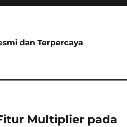
Resmi dan Terpercaya
tur Multiplier pada