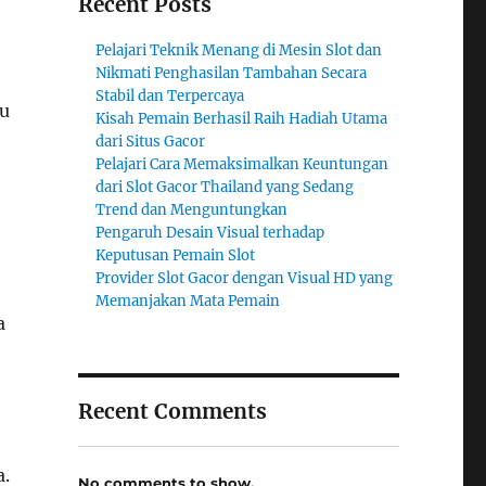
Recent Posts
Pelajari Teknik Menang di Mesin Slot dan
Nikmati Penghasilan Tambahan Secara
Stabil dan Terpercaya
tu
Kisah Pemain Berhasil Raih Hadiah Utama
dari Situs Gacor
Pelajari Cara Memaksimalkan Keuntungan
dari Slot Gacor Thailand yang Sedang
Trend dan Menguntungkan
Pengaruh Desain Visual terhadap
Keputusan Pemain Slot
Provider Slot Gacor dengan Visual HD yang
Memanjakan Mata Pemain
a
Recent Comments
a.
No comments to show.