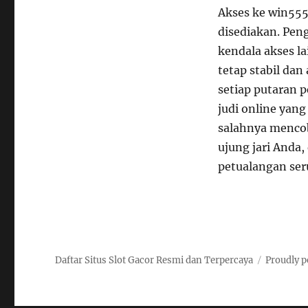
Akses ke win555
disediakan. Pen
kendala akses la
tetap stabil da
setiap putaran 
judi online yan
salahnya menco
ujung jari Anda,
petualangan seru
Daftar Situs Slot Gacor Resmi dan Terpercaya
Proudly 