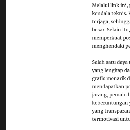
Melalui link ini
kendala teknis. 
terjaga, sehing
besar. Selain it
memperkuat posi
menghendaki p
Salah satu daya 
yang lengkap dan
grafis menarik
mendapatkan pe
jarang, pemain b
keberuntungan y
yang transparan 
termotivasi unt