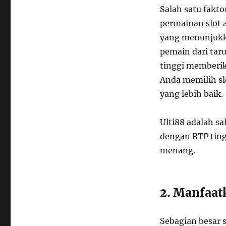
Salah satu fakt
permainan slot 
yang menunjukka
pemain dari tar
tinggi memberik
Anda memilih sl
yang lebih baik.
Ulti88 adalah s
dengan RTP ting
menang.
2. Manfaat
Sebagian besar s