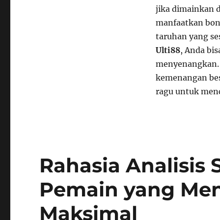
jika dimainkan 
manfaatkan bonu
taruhan yang ses
Ulti88
, Anda bi
menyenangkan. D
kemenangan besar
ragu untuk men
Rahasia Analisis 
Pemain yang Men
Maksimal