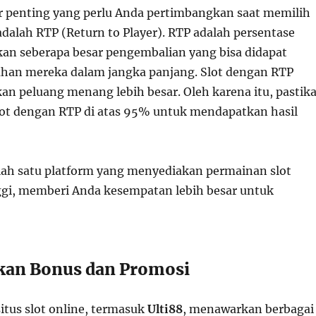
or penting yang perlu Anda pertimbangkan saat memilih
adalah RTP (Return to Player). RTP adalah persentase
n seberapa besar pengembalian yang bisa didapat
uhan mereka dalam jangka panjang. Slot dengan RTP
an peluang menang lebih besar. Oleh karena itu, pastik
ot dengan RTP di atas 95% untuk mendapatkan hasil
alah satu platform yang menyediakan permainan slot
gi, memberi Anda kesempatan lebih besar untuk
kan Bonus dan Promosi
itus slot online, termasuk
Ulti88
, menawarkan berbagai