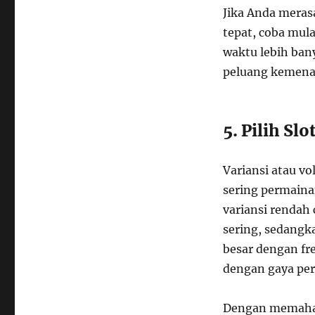
Jika Anda meras
tepat, coba mula
waktu lebih ba
peluang kemena
5. Pilih Sl
Variansi atau v
sering permaina
variansi rendah
sering, sedangk
besar dengan fre
dengan gaya per
Dengan memaham