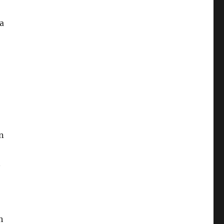
a
n
n
h