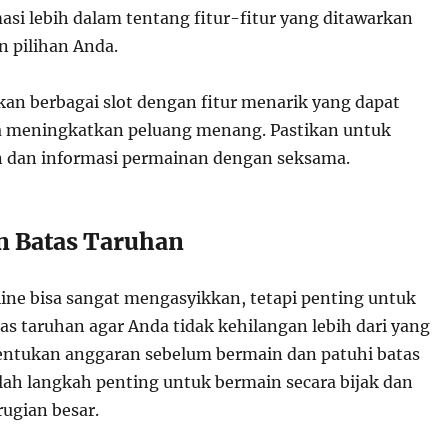
asi lebih dalam tentang fitur-fitur yang ditawarkan
 pilihan Anda.
an berbagai slot dengan fitur menarik yang dapat
meningkatkan peluang menang. Pastikan untuk
 dan informasi permainan dengan seksama.
n Batas Taruhan
line bisa sangat mengasyikkan, tetapi penting untuk
s taruhan agar Anda tidak kehilangan lebih dari yang
ntukan anggaran sebelum bermain dan patuhi batas
alah langkah penting untuk bermain secara bijak dan
ugian besar.