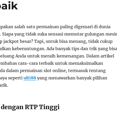
baik
upakan salah satu permainan paling digemari di dunia
al. Siapa yang tidak suka sensasi memutar gulungan mesi
p jackpot besar? Tapi, untuk bisa menang, tidak cukup
kan keberuntungan. Ada banyak tips dan trik yang bis
eluang Anda untuk meraih kemenangan. Dalam artikel
membahas cara-cara terbaik untuk memaksimalkan
a dalam permainan slot online, termasuk tentang
aya seperti
ulti88
yang menawarkan banyak pilihan
rik.
ot dengan RTP Tinggi