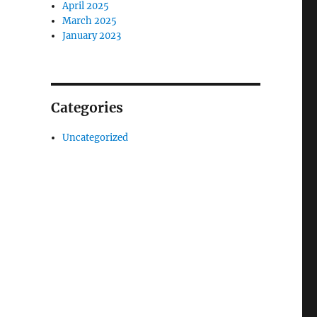
April 2025
March 2025
January 2023
Categories
Uncategorized