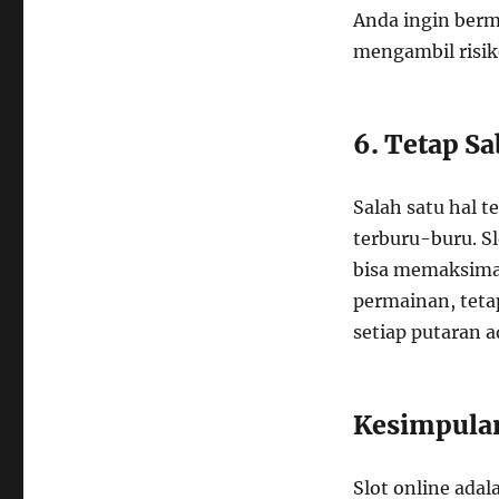
Anda ingin berm
mengambil risik
6. Tetap S
Salah satu hal t
terburu-buru. S
bisa memaksimal
permainan, teta
setiap putaran a
Kesimpula
Slot online ada