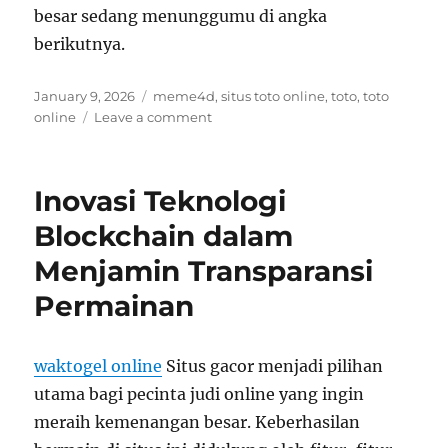
besar sedang menunggumu di angka
berikutnya.
Posted
Tags
January 9, 2026
meme4d
,
situs toto online
,
toto
,
toto
on
on
online
Leave a comment
Toto
Online
Makin
Inovasi Teknologi
Brutal!
Peluang
Blockchain dalam
Menang
Menjamin Transparansi
Besar
di
Permainan
Era
Digital
Sekarang
waktogel online
Situs gacor menjadi pilihan
utama bagi pecinta judi online yang ingin
meraih kemenangan besar. Keberhasilan