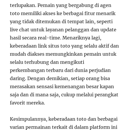
terlupakan. Pemain yang bergabung di agen
toto memiliki akses ke berbagai fitur menarik
yang tidak ditemukan di tempat lain, seperti
live chat untuk layanan pelanggan dan update
hasil secara real-time. Menariknya lagi,
keberadaan link situs toto yang selalu aktif dan
mudah diakses memungkinkan pemain untuk
selalu terhubung dan mengikuti
perkembangan terbaru dari dunia perjudian
daring. Dengan demikian, setiap orang bisa
merasakan sensasi kemenangan besar kapan
saja dan di mana saja, cukup melalui perangkat
favorit mereka.
Kesimpulannya, keberadaan toto dan berbagai
varian permainan terkait di dalam platform ini