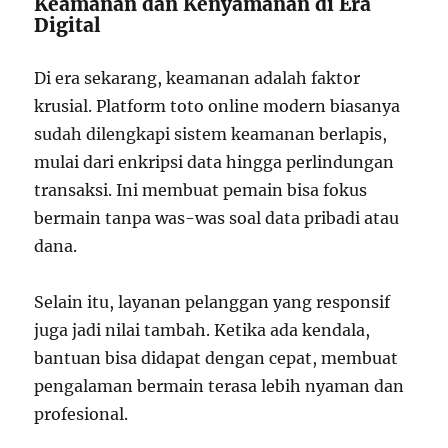
Keamanan dan Kenyamanan di Era
Digital
Di era sekarang, keamanan adalah faktor
krusial. Platform toto online modern biasanya
sudah dilengkapi sistem keamanan berlapis,
mulai dari enkripsi data hingga perlindungan
transaksi. Ini membuat pemain bisa fokus
bermain tanpa was-was soal data pribadi atau
dana.
Selain itu, layanan pelanggan yang responsif
juga jadi nilai tambah. Ketika ada kendala,
bantuan bisa didapat dengan cepat, membuat
pengalaman bermain terasa lebih nyaman dan
profesional.