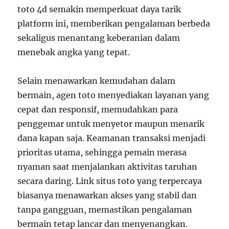
toto 4d semakin memperkuat daya tarik
platform ini, memberikan pengalaman berbeda
sekaligus menantang keberanian dalam
menebak angka yang tepat.
Selain menawarkan kemudahan dalam
bermain, agen toto menyediakan layanan yang
cepat dan responsif, memudahkan para
penggemar untuk menyetor maupun menarik
dana kapan saja. Keamanan transaksi menjadi
prioritas utama, sehingga pemain merasa
nyaman saat menjalankan aktivitas taruhan
secara daring. Link situs toto yang terpercaya
biasanya menawarkan akses yang stabil dan
tanpa gangguan, memastikan pengalaman
bermain tetap lancar dan menyenangkan.