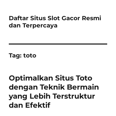
Daftar Situs Slot Gacor Resmi
dan Terpercaya
Tag:
toto
Optimalkan Situs Toto
dengan Teknik Bermain
yang Lebih Terstruktur
dan Efektif