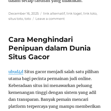
dalam setiap taruhan yang dilakukan.
Posted
Tags
December 16, 2025
link alternatif
,
link togel
,
link toto
,
on
on
situs toto
,
toto
Leave a comment
Inovasi
Teknologi
Blockchain
Cara Menghindari
dalam
Menjamin
Penipuan dalam Dunia
Transparansi
Situs Gacor
Permainan
ubud4d
Situs gacor menjadi salah satu pilihan
utama bagi pecinta permainan judi online.
Keberadaan situs ini menawarkan peluang
kemenangan tinggi dengan sistem yang adil
dan transparan. Banyak pemain mencari
platform terpercaya yang mampu memberikan