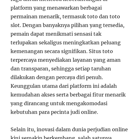
platform yang menawarkan berbagai
permainan menarik, termasuk toto dan toto
slot. Dengan banyaknya pilihan yang tersedia,
pemain dapat menikmati sensasi tak
terlupakan sekaligus meningkatkan peluang
kemenangan secara signifikan. Situs toto
terpercaya menyediakan layanan yang aman
dan transparan, sehingga setiap taruhan
dilakukan dengan percaya diri penuh.
Keunggulan utama dari platform ini adalah
kemudahan akses serta berbagai fitur menarik
yang dirancang untuk mengakomodasi
kebutuhan para pecinta judi online.
Selain itu, inovasi dalam dunia perjudian online
kini semakin berkembang, salah satunya