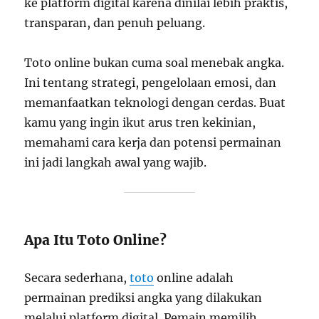
ke platform digital karena dinilai lebih praktis,
transparan, dan penuh peluang.
Toto online bukan cuma soal menebak angka.
Ini tentang strategi, pengelolaan emosi, dan
memanfaatkan teknologi dengan cerdas. Buat
kamu yang ingin ikut arus tren kekinian,
memahami cara kerja dan potensi permainan
ini jadi langkah awal yang wajib.
Apa Itu Toto Online?
Secara sederhana,
toto
online adalah
permainan prediksi angka yang dilakukan
melalui platform digital. Pemain memilih