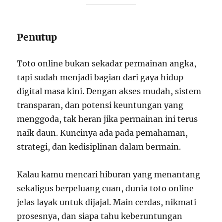
Penutup
Toto online bukan sekadar permainan angka,
tapi sudah menjadi bagian dari gaya hidup
digital masa kini. Dengan akses mudah, sistem
transparan, dan potensi keuntungan yang
menggoda, tak heran jika permainan ini terus
naik daun. Kuncinya ada pada pemahaman,
strategi, dan kedisiplinan dalam bermain.
Kalau kamu mencari hiburan yang menantang
sekaligus berpeluang cuan, dunia toto online
jelas layak untuk dijajal. Main cerdas, nikmati
prosesnya, dan siapa tahu keberuntungan