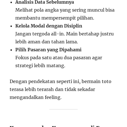
Analisis Data Sebelumnya
Melihat pola angka yang sering muncul bisa
membantu mempersempit pilihan.
Kelola Modal dengan Disiplin
Jangan tergoda all-in. Main bertahap justru
lebih aman dan tahan lama.
Pilih Pasaran yang Dipahami
Fokus pada satu atau dua pasaran agar
strategi lebih matang.
Dengan pendekatan seperti ini, bermain toto
terasa lebih terarah dan tidak sekadar
mengandalkan feeling.