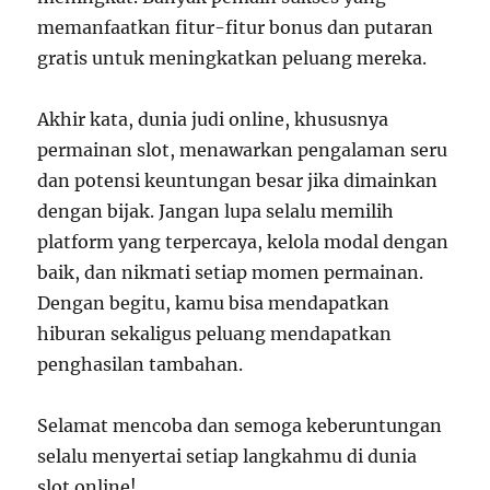
memanfaatkan fitur-fitur bonus dan putaran
gratis untuk meningkatkan peluang mereka.
Akhir kata, dunia judi online, khususnya
permainan slot, menawarkan pengalaman seru
dan potensi keuntungan besar jika dimainkan
dengan bijak. Jangan lupa selalu memilih
platform yang terpercaya, kelola modal dengan
baik, dan nikmati setiap momen permainan.
Dengan begitu, kamu bisa mendapatkan
hiburan sekaligus peluang mendapatkan
penghasilan tambahan.
Selamat mencoba dan semoga keberuntungan
selalu menyertai setiap langkahmu di dunia
slot online!