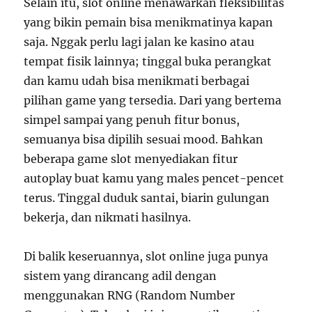
Selain itu, slot online menawarkan fleksibilitas
yang bikin pemain bisa menikmatinya kapan
saja. Nggak perlu lagi jalan ke kasino atau
tempat fisik lainnya; tinggal buka perangkat
dan kamu udah bisa menikmati berbagai
pilihan game yang tersedia. Dari yang bertema
simpel sampai yang penuh fitur bonus,
semuanya bisa dipilih sesuai mood. Bahkan
beberapa game slot menyediakan fitur
autoplay buat kamu yang males pencet-pencet
terus. Tinggal duduk santai, biarin gulungan
bekerja, dan nikmati hasilnya.
Di balik keseruannya, slot online juga punya
sistem yang dirancang adil dengan
menggunakan RNG (Random Number