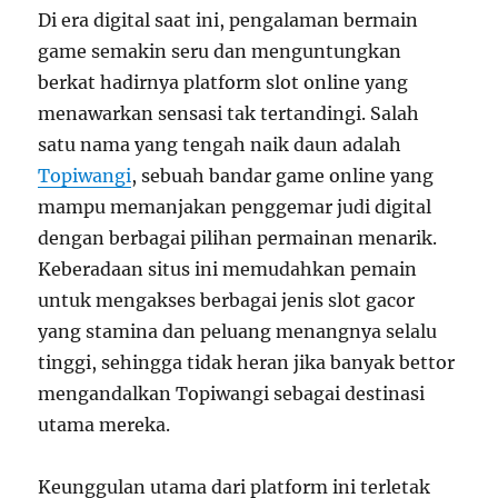
Di era digital saat ini, pengalaman bermain
game semakin seru dan menguntungkan
berkat hadirnya platform slot online yang
menawarkan sensasi tak tertandingi. Salah
satu nama yang tengah naik daun adalah
Topiwangi
, sebuah bandar game online yang
mampu memanjakan penggemar judi digital
dengan berbagai pilihan permainan menarik.
Keberadaan situs ini memudahkan pemain
untuk mengakses berbagai jenis slot gacor
yang stamina dan peluang menangnya selalu
tinggi, sehingga tidak heran jika banyak bettor
mengandalkan Topiwangi sebagai destinasi
utama mereka.
Keunggulan utama dari platform ini terletak