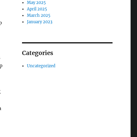
May 2025
April 2025
March 2025
January 2023
p
Categories
n
p
Uncategorized
g
a