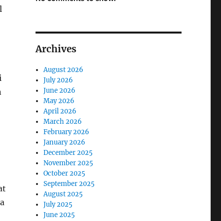
l
Archives
August 2026
i
July 2026
June 2026
n
May 2026
April 2026
March 2026
February 2026
January 2026
December 2025
November 2025
October 2025
September 2025
at
August 2025
ma
July 2025
June 2025