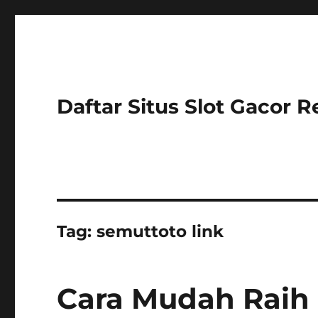
Daftar Situs Slot Gacor 
Tag:
semuttoto link
Cara Mudah Raih P