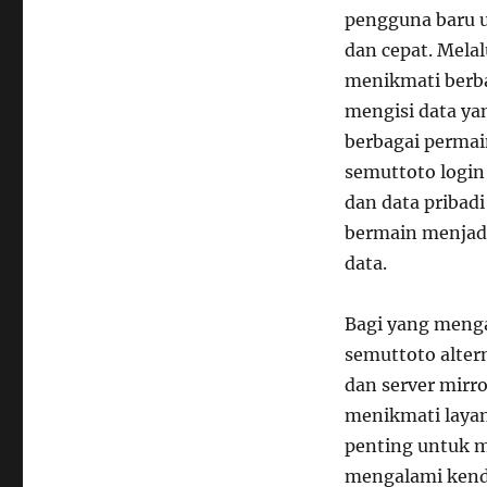
pengguna baru u
dan cepat. Melal
menikmati berba
mengisi data ya
berbagai permai
semuttoto login
dan data pribad
bermain menjadi
data.
Bagi yang menga
semuttoto alter
dan server mirr
menikmati layan
penting untuk m
mengalami kenda