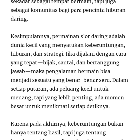
sekadar sebagai tempat bermain, tapi juga
sebagai komunitas bagi para pencinta hiburan
daring.
Kesimpulannya, permainan slot daring adalah
dunia kecil yang menyatukan keberuntungan,
hiburan, dan strategi. Jika dijalani dengan cara
yang tepat—bijak, santai, dan bertanggung
jawab—maka pengalaman bermain bisa
menjadi sesuatu yang benar-benar seru. Dalam
setiap putaran, ada peluang kecil untuk
menang, tapi yang lebih penting, ada momen
besar untuk menikmati setiap detiknya.
Karena pada akhirnya, keberuntungan bukan
hanya tentang hasil, tapi juga tentang