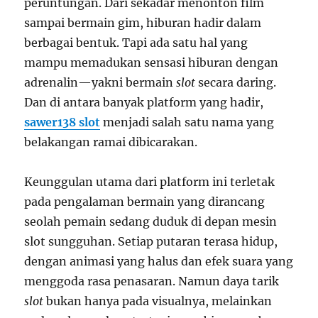
peruntungan. Dari sekadar menonton film
sampai bermain gim, hiburan hadir dalam
berbagai bentuk. Tapi ada satu hal yang
mampu memadukan sensasi hiburan dengan
adrenalin—yakni bermain
slot
secara daring.
Dan di antara banyak platform yang hadir,
sawer138 slot
menjadi salah satu nama yang
belakangan ramai dibicarakan.
Keunggulan utama dari platform ini terletak
pada pengalaman bermain yang dirancang
seolah pemain sedang duduk di depan mesin
slot sungguhan. Setiap putaran terasa hidup,
dengan animasi yang halus dan efek suara yang
menggoda rasa penasaran. Namun daya tarik
slot
bukan hanya pada visualnya, melainkan