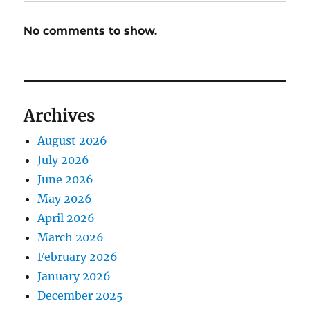
No comments to show.
Archives
August 2026
July 2026
June 2026
May 2026
April 2026
March 2026
February 2026
January 2026
December 2025