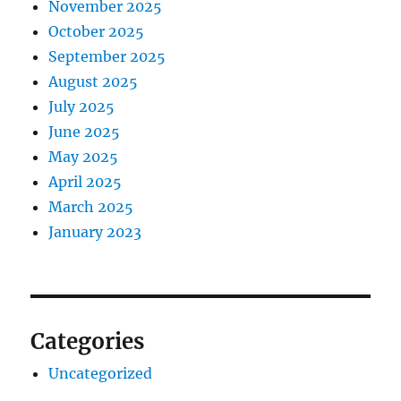
November 2025
October 2025
September 2025
August 2025
July 2025
June 2025
May 2025
April 2025
March 2025
January 2023
Categories
Uncategorized