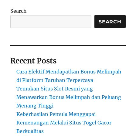
Anda
di
Search
Situs
Slot
SEARCH
Gacor
untuk
Hasil
Maksimal
Recent Posts
Cara Efektif Mendapatkan Bonus Melimpah
di Platform Taruhan Terpercaya
Temukan Situs Slot Resmi yang
Menawarkan Bonus Melimpah dan Peluang
Menang Tinggi
Keberhasilan Pemula Menggapai
Kemenangan Melalui Situs Togel Gacor
Berkualitas