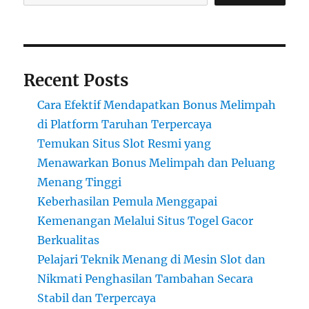
Togel
Online
Lebih
Percaya
Diri
Recent Posts
Cara Efektif Mendapatkan Bonus Melimpah
di Platform Taruhan Terpercaya
Temukan Situs Slot Resmi yang
Menawarkan Bonus Melimpah dan Peluang
Menang Tinggi
Keberhasilan Pemula Menggapai
Kemenangan Melalui Situs Togel Gacor
Berkualitas
Pelajari Teknik Menang di Mesin Slot dan
Nikmati Penghasilan Tambahan Secara
Stabil dan Terpercaya