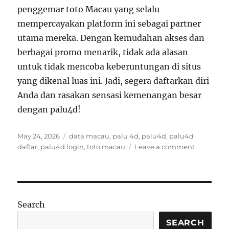
penggemar toto Macau yang selalu
mempercayakan platform ini sebagai partner
utama mereka. Dengan kemudahan akses dan
berbagai promo menarik, tidak ada alasan
untuk tidak mencoba keberuntungan di situs
yang dikenal luas ini. Jadi, segera daftarkan diri
Anda dan rasakan sensasi kemenangan besar
dengan palu4d!
Posted
Tags
May 24, 2026
data macau
,
palu 4d
,
palu4d
,
palu4d
on
on
daftar
,
palu4d login
,
toto macau
Leave a comment
Rahasia
Besar
Data
Macau
yang
Search
Membant
Pemain
SEARCH