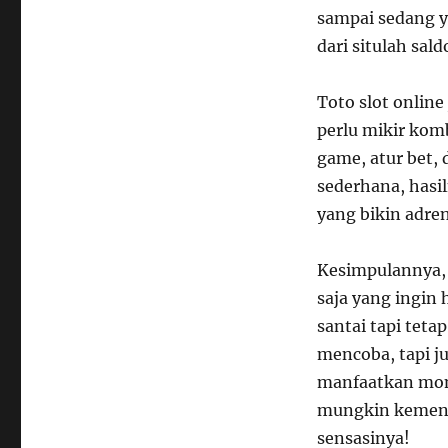
sampai sedang y
dari situlah sal
Toto slot onlin
perlu mikir komb
game, atur bet, 
sederhana, hasil
yang bikin adren
Kesimpulannya, 
saja yang ingin
santai tapi teta
mencoba, tapi ju
manfaatkan mome
mungkin kemenan
sensasinya!