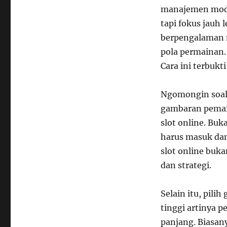
manajemen modal
tapi fokus jauh 
berpengalaman 
pola permainan. 
Cara ini terbukt
Ngomongin soa
gambaran pemai
slot online. Buk
harus masuk dan 
slot online buka
dan strategi.
Selain itu, pili
tinggi artinya 
panjang. Biasany