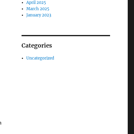
April 2025
March 2025
January 2023
Categories
Uncategorized
a