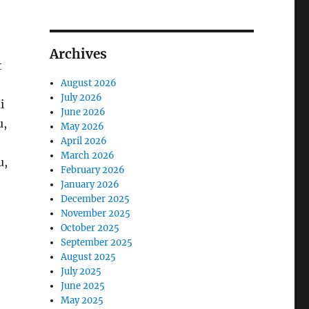
Archives
t
August 2026
July 2026
i
June 2026
u,
May 2026
April 2026
March 2026
u,
February 2026
January 2026
December 2025
November 2025
October 2025
September 2025
August 2025
July 2025
June 2025
May 2025