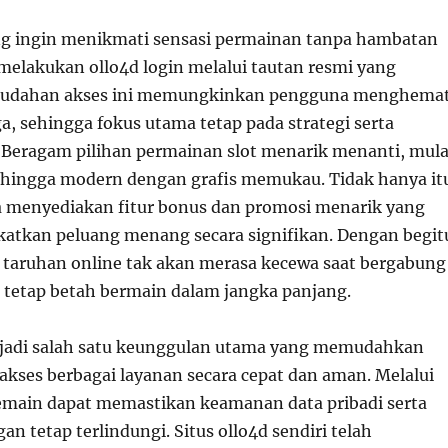
ng ingin menikmati sensasi permainan tanpa hambatan
melakukan ollo4d login melalui tautan resmi yang
mudahan akses ini memungkinkan pengguna menghema
a, sehingga fokus utama tetap pada strategi serta
Beragam pilihan permainan slot menarik menanti, mula
k hingga modern dengan grafis memukau. Tidak hanya it
ga menyediakan fitur bonus dan promosi menarik yang
tkan peluang menang secara signifikan. Dengan begit
taruhan online tak akan merasa kecewa saat bergabung
 tetap betah bermain dalam jangka panjang.
njadi salah satu keunggulan utama yang memudahkan
ses berbagai layanan secara cepat dan aman. Melalui
 pemain dapat memastikan keamanan data pribadi serta
an tetap terlindungi. Situs ollo4d sendiri telah