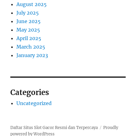
August 2025
July 2025
June 2025
May 2025
April 2025
March 2025
January 2023
Categories
Uncategorized
Daftar Situs Slot Gacor Resmi dan Terpercaya
Proudly
powered by WordPress