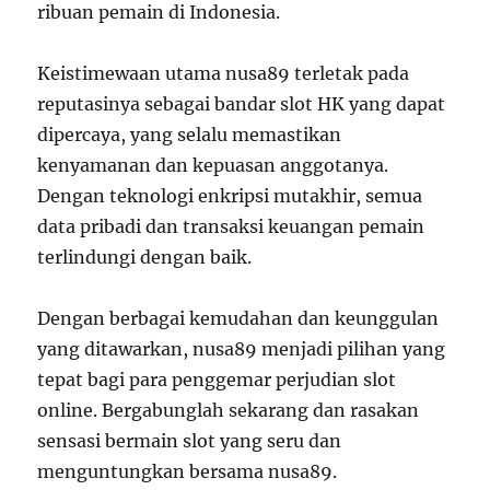
ribuan pemain di Indonesia.
Keistimewaan utama nusa89 terletak pada
reputasinya sebagai bandar slot HK yang dapat
dipercaya, yang selalu memastikan
kenyamanan dan kepuasan anggotanya.
Dengan teknologi enkripsi mutakhir, semua
data pribadi dan transaksi keuangan pemain
terlindungi dengan baik.
Dengan berbagai kemudahan dan keunggulan
yang ditawarkan, nusa89 menjadi pilihan yang
tepat bagi para penggemar perjudian slot
online. Bergabunglah sekarang dan rasakan
sensasi bermain slot yang seru dan
menguntungkan bersama nusa89.