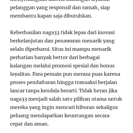
pelanggan yang responsif dan ramah, siap
membantu kapan saja dibutuhkan.
Keberhasilan naga33 tidak lepas dari inovasi
berkelanjutan dan penawaran menarik yang
selalu diperbarui. Situs ini mampu menarik
perhatian banyak bettor dari berbagai
kalangan melalui promosi spesial dan bonus
loyalitas. Para pemain pun merasa puas karena
proses pendaftaran hingga transaksi berjalan
lancar tanpa kendala berarti. Tidak heran jika
naga33 menjadi salah satu pilihan utama untuk
mereka yang ingin mencari hiburan sekaligus
peluang mendapatkan keuntungan secara
cepat dan aman.