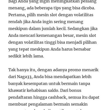
Bagi Anda yang ingin meningkatkan peluang
menang, ada beberapa tips yang bisa dicoba.
Pertama, pilih mesin slot dengan volatilitas
rendah jika Anda ingin sering menang
meskipun dalam jumlah kecil. Sedangkan jika
Anda mencari kemenangan besar, mesin slot
dengan volatilitas tinggi bisa menjadi pilihan
yang tepat meskipun Anda harus bersabar
sedikit lebih lama.
Tak hanya itu, dengan adanya promo menarik
dari Naga33, Anda bisa mendapatkan lebih
banyak kesempatan untuk bermain tanpa
khawatir kehabisan saldo. Dari bonus
pendaftaran hingga cashback, semua itu dapat
membuat pengalaman bermain semakin