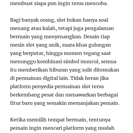
membuat siapa pun ingin terus mencoba.
Bagi banyak orang, slot bukan hanya soal
menang atau kalah, tetapi juga pengalaman
bermain yang menyenangkan. Desain tiap
mesin slot yang unik, suara khas gulungan
yang berputar, hingga momen tegang saat
menunggu kombinasi simbol muncul, semua
itu memberikan hiburan yang sulit ditemukan
di permainan digital lain. Tidak heran jika
platform penyedia permainan slot terus
berkembang pesat dan menawarkan berbagai
fitur baru yang semakin memanjakan pemain.
Ketika memilih tempat bermain, tentunya
pemain ingin mencari platform yang mudah