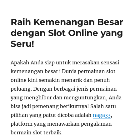
Slot
Gacor
Terpopuler
Raih Kemenangan Besar
dengan
Kemenangan
dengan Slot Online yang
Nyata
Seru!
Apakah Anda siap untuk merasakan sensasi
kemenangan besar? Dunia permainan slot
online kini semakin menarik dan penuh
peluang. Dengan berbagai jenis permainan
yang menghibur dan menguntungkan, Anda
bisa jadi pemenang berikutnya! Salah satu
pilihan yang patut dicoba adalah
naga33
,
platform yang menawarkan pengalaman
bermain slot terbaik.