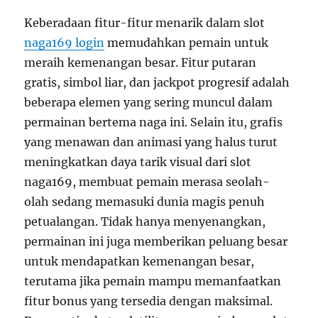
Keberadaan fitur-fitur menarik dalam slot
naga169 login
memudahkan pemain untuk
meraih kemenangan besar. Fitur putaran
gratis, simbol liar, dan jackpot progresif adalah
beberapa elemen yang sering muncul dalam
permainan bertema naga ini. Selain itu, grafis
yang menawan dan animasi yang halus turut
meningkatkan daya tarik visual dari slot
naga169, membuat pemain merasa seolah-
olah sedang memasuki dunia magis penuh
petualangan. Tidak hanya menyenangkan,
permainan ini juga memberikan peluang besar
untuk mendapatkan kemenangan besar,
terutama jika pemain mampu memanfaatkan
fitur bonus yang tersedia dengan maksimal.