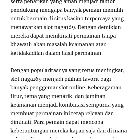
serta penarikan yang aman menjadi faktor
pendukung mengapa banyak pemain memilih
untuk bermain di situs kasino terpercaya yang
menawarkan slot naga169. Dengan demikian,
mereka dapat menikmati permainan tanpa
khawatir akan masalah keamanan atau
ketidakadilan dalam hasil permainan.
Dengan popularitasnya yang terus meningkat,
slot naga169 menjadi pilihan favorit bagi
banyak penggemar slot online. Keberagaman
fitur, tema yang menarik, dan jaminan
keamanan menjadi kombinasi sempurna yang
membuat permainan ini tetap relevan dan
diminati. Para pemain dapat mencoba
keberuntungan mereka kapan saja dan di mana