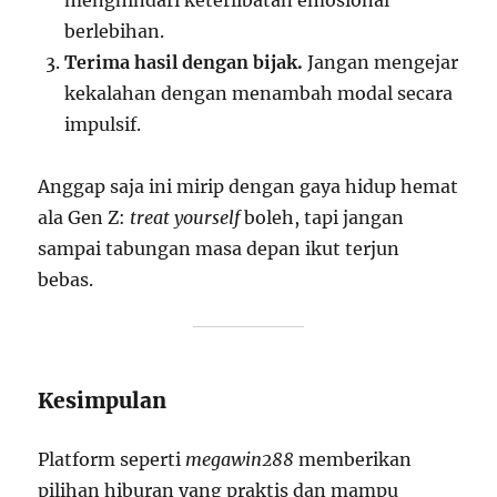
menghindari keterlibatan emosional
berlebihan.
Terima hasil dengan bijak.
Jangan mengejar
kekalahan dengan menambah modal secara
impulsif.
Anggap saja ini mirip dengan gaya hidup hemat
ala Gen Z:
treat yourself
boleh, tapi jangan
sampai tabungan masa depan ikut terjun
bebas.
Kesimpulan
Platform seperti
megawin288
memberikan
pilihan hiburan yang praktis dan mampu