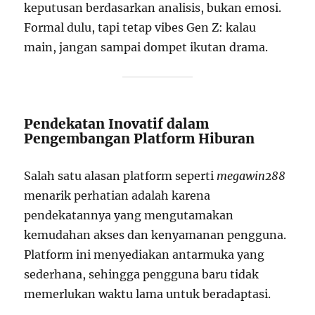
keputusan berdasarkan analisis, bukan emosi.
Formal dulu, tapi tetap vibes Gen Z: kalau
main, jangan sampai dompet ikutan drama.
Pendekatan Inovatif dalam
Pengembangan Platform Hiburan
Salah satu alasan platform seperti
megawin288
menarik perhatian adalah karena
pendekatannya yang mengutamakan
kemudahan akses dan kenyamanan pengguna.
Platform ini menyediakan antarmuka yang
sederhana, sehingga pengguna baru tidak
memerlukan waktu lama untuk beradaptasi.