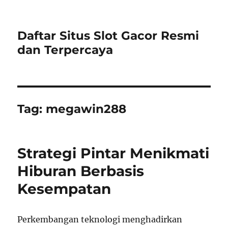
Daftar Situs Slot Gacor Resmi
dan Terpercaya
Tag:
megawin288
Strategi Pintar Menikmati
Hiburan Berbasis
Kesempatan
Perkembangan teknologi menghadirkan