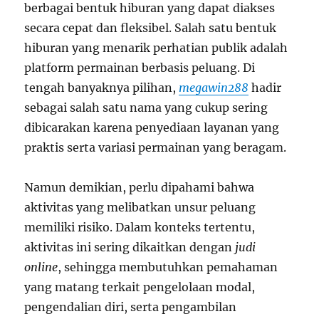
berbagai bentuk hiburan yang dapat diakses
secara cepat dan fleksibel. Salah satu bentuk
hiburan yang menarik perhatian publik adalah
platform permainan berbasis peluang. Di
tengah banyaknya pilihan,
megawin288
hadir
sebagai salah satu nama yang cukup sering
dibicarakan karena penyediaan layanan yang
praktis serta variasi permainan yang beragam.
Namun demikian, perlu dipahami bahwa
aktivitas yang melibatkan unsur peluang
memiliki risiko. Dalam konteks tertentu,
aktivitas ini sering dikaitkan dengan
judi
online
, sehingga membutuhkan pemahaman
yang matang terkait pengelolaan modal,
pengendalian diri, serta pengambilan