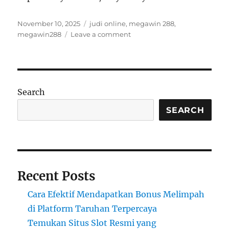
Posted
Tags
November 10, 2025
judi online
,
megawin 288
,
on
on
megawin288
Leave a comment
Strategi
Pintar
Menikmati
Hiburan
Berbasis
Search
Kesempatan
SEARCH
Recent Posts
Cara Efektif Mendapatkan Bonus Melimpah
di Platform Taruhan Terpercaya
Temukan Situs Slot Resmi yang