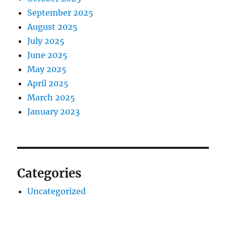
September 2025
August 2025
July 2025
June 2025
May 2025
April 2025
March 2025
January 2023
Categories
Uncategorized