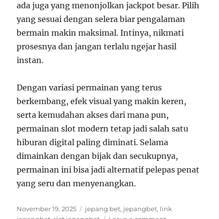
ada juga yang menonjolkan jackpot besar. Pilih
yang sesuai dengan selera biar pengalaman
bermain makin maksimal. Intinya, nikmati
prosesnya dan jangan terlalu ngejar hasil
instan.
Dengan variasi permainan yang terus
berkembang, efek visual yang makin keren,
serta kemudahan akses dari mana pun,
permainan slot modern tetap jadi salah satu
hiburan digital paling diminati. Selama
dimainkan dengan bijak dan secukupnya,
permainan ini bisa jadi alternatif pelepas penat
yang seru dan menyenangkan.
Posted
Tags
November 19, 2025
jepang bet
,
jepangbet
,
link
on
on