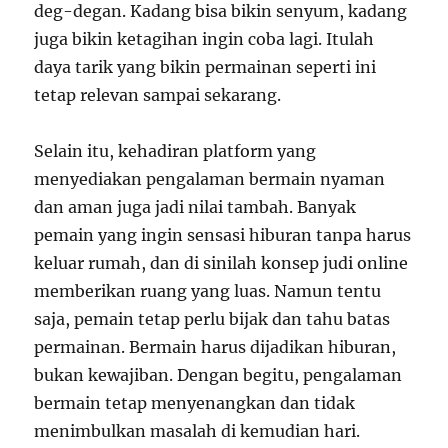
deg-degan. Kadang bisa bikin senyum, kadang
juga bikin ketagihan ingin coba lagi. Itulah
daya tarik yang bikin permainan seperti ini
tetap relevan sampai sekarang.
Selain itu, kehadiran platform yang
menyediakan pengalaman bermain nyaman
dan aman juga jadi nilai tambah. Banyak
pemain yang ingin sensasi hiburan tanpa harus
keluar rumah, dan di sinilah konsep judi online
memberikan ruang yang luas. Namun tentu
saja, pemain tetap perlu bijak dan tahu batas
permainan. Bermain harus dijadikan hiburan,
bukan kewajiban. Dengan begitu, pengalaman
bermain tetap menyenangkan dan tidak
menimbulkan masalah di kemudian hari.