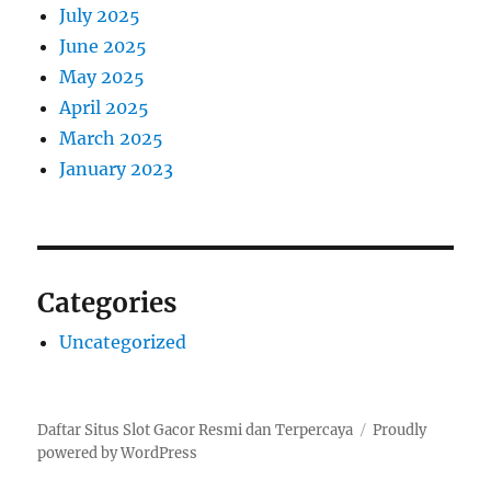
July 2025
June 2025
May 2025
April 2025
March 2025
January 2023
Categories
Uncategorized
Daftar Situs Slot Gacor Resmi dan Terpercaya
Proudly
powered by WordPress