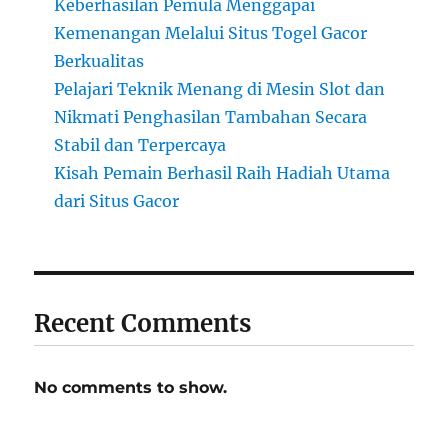
Keberhasilan Pemula Menggapai
Kemenangan Melalui Situs Togel Gacor
Berkualitas
Pelajari Teknik Menang di Mesin Slot dan
Nikmati Penghasilan Tambahan Secara
Stabil dan Terpercaya
Kisah Pemain Berhasil Raih Hadiah Utama
dari Situs Gacor
Recent Comments
No comments to show.