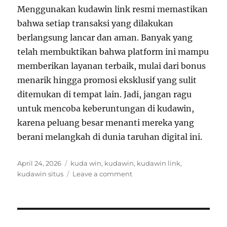
Menggunakan kudawin link resmi memastikan
bahwa setiap transaksi yang dilakukan
berlangsung lancar dan aman. Banyak yang
telah membuktikan bahwa platform ini mampu
memberikan layanan terbaik, mulai dari bonus
menarik hingga promosi eksklusif yang sulit
ditemukan di tempat lain. Jadi, jangan ragu
untuk mencoba keberuntungan di kudawin,
karena peluang besar menanti mereka yang
berani melangkah di dunia taruhan digital ini.
Posted
Tags
April 24, 2026
kuda win
,
kudawin
,
kudawin link
,
on
on
kudawin situs
Leave a comment
Pelajari
Cara
Cerdas
Menang
Besar