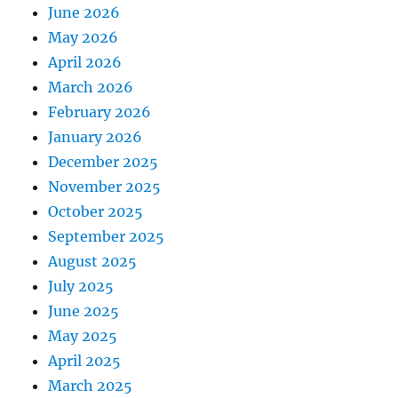
June 2026
May 2026
April 2026
March 2026
February 2026
January 2026
December 2025
November 2025
October 2025
September 2025
August 2025
July 2025
June 2025
May 2025
April 2025
March 2025