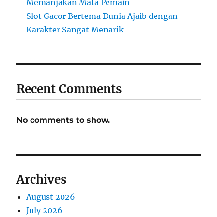
Memanjakan Mata Pemain
Slot Gacor Bertema Dunia Ajaib dengan
Karakter Sangat Menarik
Recent Comments
No comments to show.
Archives
August 2026
July 2026