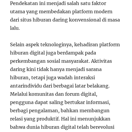
Pendekatan ini menjadi salah satu faktor
utama yang membedakan platform modern
dari situs hiburan daring konvensional di masa
lalu.
Selain aspek teknologinya, kehadiran platform
hiburan digital juga berdampak pada
perkembangan sosial masyarakat. Aktivitas
daring kini tidak hanya menjadi sarana
hiburan, tetapi juga wadah interaksi
antarindividu dari berbagai latar belakang.
Melalui komunitas dan forum digital,
pengguna dapat saling bertukar informasi,
berbagi pengalaman, bahkan membangun
relasi yang produktif. Hal ini menunjukkan
bahwa dunia hiburan digital telah berevolusi