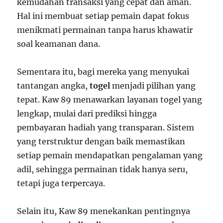
kemudahan transaksi yang cepat dan aman.
Hal ini membuat setiap pemain dapat fokus
menikmati permainan tanpa harus khawatir
soal keamanan dana.
Sementara itu, bagi mereka yang menyukai
tantangan angka,
togel
menjadi pilihan yang
tepat. Kaw 89 menawarkan layanan togel yang
lengkap, mulai dari prediksi hingga
pembayaran hadiah yang transparan. Sistem
yang terstruktur dengan baik memastikan
setiap pemain mendapatkan pengalaman yang
adil, sehingga permainan tidak hanya seru,
tetapi juga terpercaya.
Selain itu, Kaw 89 menekankan pentingnya