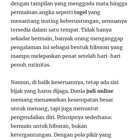
dengan tampilan yang menggoda mata hingga
permainan angka seperti
togel
yang
menantang insting keberuntungan, semuanya
tersedia dalam satu tempat. Tidak hanya
sekadar bermain, banyak orang menganggap
pengalaman ini sebagai bentuk hiburan yang
mampu melepaskan penat setelah hari-hari
penuh rutinitas.
Namun, di balik keseruannya, tetap ada sisi
bijak yang harus dijaga. Dunia
judi online
memang menawarkan kesempatan besar
untuk menang, tapi juga menuntut
pengendalian diri. Prinsipnya sederhana:
bermain untuk hiburan, bukan
ketergantungan. Dengan pola pikir yang