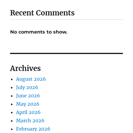
Recent Comments
No comments to show.
Archives
August 2026
July 2026
June 2026
May 2026
April 2026
March 2026
February 2026