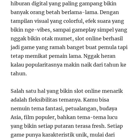
hiburan digital yang paling gampang bikin
banyak orang betah berlama-lama. Dengan
tampilan visual yang colorful, efek suara yang
bikin nge-vibes, sampai gameplay simpel yang
nggak bikin otak mumet, slot online berhasil
jadi game yang ramah banget buat pemula tapi
tetap memikat pemain lama. Nggak heran
kalau popularitasnya makin naik dari tahun ke
tahun.
Salah satu hal yang bikin slot online menarik
adalah fleksibilitas temanya. Kamu bisa
nemuin tema fantasi, petualangan, budaya
Asia, film populer, bahkan tema-tema lucu
yang bikin setiap putaran terasa fresh. Setiap
game punya karakteristik unik, mulai dari