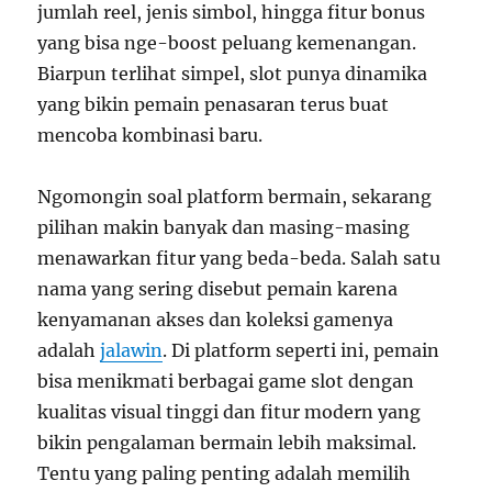
jumlah reel, jenis simbol, hingga fitur bonus
yang bisa nge-boost peluang kemenangan.
Biarpun terlihat simpel, slot punya dinamika
yang bikin pemain penasaran terus buat
mencoba kombinasi baru.
Ngomongin soal platform bermain, sekarang
pilihan makin banyak dan masing-masing
menawarkan fitur yang beda-beda. Salah satu
nama yang sering disebut pemain karena
kenyamanan akses dan koleksi gamenya
adalah
jalawin
. Di platform seperti ini, pemain
bisa menikmati berbagai game slot dengan
kualitas visual tinggi dan fitur modern yang
bikin pengalaman bermain lebih maksimal.
Tentu yang paling penting adalah memilih