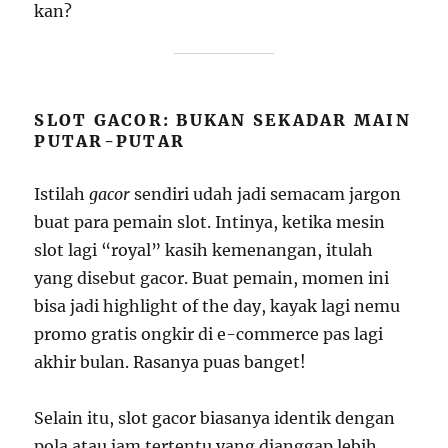
kan?
SLOT GACOR: BUKAN SEKADAR MAIN
PUTAR-PUTAR
Istilah
gacor
sendiri udah jadi semacam jargon
buat para pemain slot. Intinya, ketika mesin
slot lagi “royal” kasih kemenangan, itulah
yang disebut gacor. Buat pemain, momen ini
bisa jadi highlight of the day, kayak lagi nemu
promo gratis ongkir di e-commerce pas lagi
akhir bulan. Rasanya puas banget!
Selain itu, slot gacor biasanya identik dengan
pola atau jam tertentu yang dianggap lebih