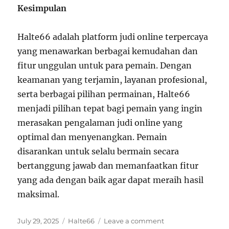
Kesimpulan
Halte66 adalah platform judi online terpercaya
yang menawarkan berbagai kemudahan dan
fitur unggulan untuk para pemain. Dengan
keamanan yang terjamin, layanan profesional,
serta berbagai pilihan permainan, Halte66
menjadi pilihan tepat bagi pemain yang ingin
merasakan pengalaman judi online yang
optimal dan menyenangkan. Pemain
disarankan untuk selalu bermain secara
bertanggung jawab dan memanfaatkan fitur
yang ada dengan baik agar dapat meraih hasil
maksimal.
Posted
Tags
on
July 29, 2025
Halte66
Leave a comment