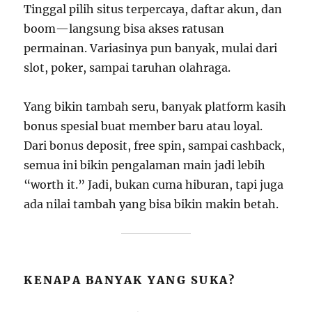
Tinggal pilih situs terpercaya, daftar akun, dan
boom—langsung bisa akses ratusan
permainan. Variasinya pun banyak, mulai dari
slot, poker, sampai taruhan olahraga.
Yang bikin tambah seru, banyak platform kasih
bonus spesial buat member baru atau loyal.
Dari bonus deposit, free spin, sampai cashback,
semua ini bikin pengalaman main jadi lebih
“worth it.” Jadi, bukan cuma hiburan, tapi juga
ada nilai tambah yang bisa bikin makin betah.
KENAPA BANYAK YANG SUKA?