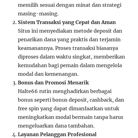
memilih sesuai dengan minat dan strategi
masing-masing.
Sistem Transaksi yang Cepat dan Aman
Situs ini menyediakan metode deposit dan
penarikan dana yang praktis dan terjamin
keamanannya. Proses transaksi biasanya
diproses dalam waktu singkat, memberikan
kemudahan bagi pemain dalam mengelola
modal dan kemenangan.
Bonus dan Promosi Menarik
Halte66 rutin menghadirkan berbagai
bonus seperti bonus deposit, cashback, dan
free spin yang dapat dimanfaatkan untuk
meningkatkan modal bermain tanpa harus
mengeluarkan dana tambahan.
Layanan Pelanggan Profesional