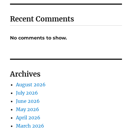
Recent Comments
No comments to show.
Archives
August 2026
July 2026
June 2026
May 2026
April 2026
March 2026