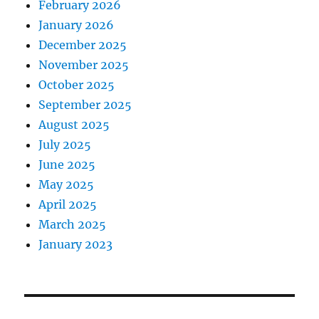
February 2026
January 2026
December 2025
November 2025
October 2025
September 2025
August 2025
July 2025
June 2025
May 2025
April 2025
March 2025
January 2023