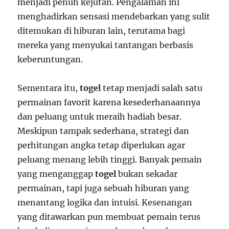
menjadi penuh kejutan. Pengalaman ini
menghadirkan sensasi mendebarkan yang sulit
ditemukan di hiburan lain, terutama bagi
mereka yang menyukai tantangan berbasis
keberuntungan.
Sementara itu,
togel
tetap menjadi salah satu
permainan favorit karena kesederhanaannya
dan peluang untuk meraih hadiah besar.
Meskipun tampak sederhana, strategi dan
perhitungan angka tetap diperlukan agar
peluang menang lebih tinggi. Banyak pemain
yang menganggap
togel
bukan sekadar
permainan, tapi juga sebuah hiburan yang
menantang logika dan intuisi. Kesenangan
yang ditawarkan pun membuat pemain terus