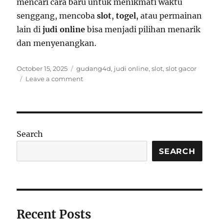
mencari cara baru untuk menikmati waktu
senggang, mencoba
slot
,
togel
, atau permainan
lain di
judi online
bisa menjadi pilihan menarik
dan menyenangkan.
Posted
Tags
October 15, 2025
gudang4d
,
judi online
,
slot
,
slot gacor
on
on
Leave a comment
Menyelami
Hiburan
Seru
dari
Rumah
Search
Tanpa
Ribet
SEARCH
Recent Posts