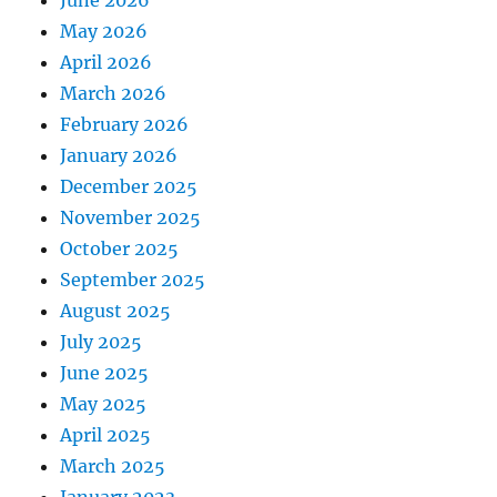
June 2026
May 2026
April 2026
March 2026
February 2026
January 2026
December 2025
November 2025
October 2025
September 2025
August 2025
July 2025
June 2025
May 2025
April 2025
March 2025