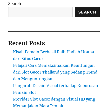
Lewat
Search
Dunia
Hiburan
SEARCH
Digital
yang
Seru
Banget
Recent Posts
Kisah Pemain Berhasil Raih Hadiah Utama
dari Situs Gacor
Pelajari Cara Memaksimalkan Keuntungan
dari Slot Gacor Thailand yang Sedang Trend
dan Menguntungkan
Pengaruh Desain Visual terhadap Keputusan
Pemain Slot
Provider Slot Gacor dengan Visual HD yang
Memanjakan Mata Pemain