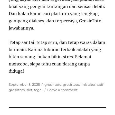
buat yang pengen tantangan dan sensasi lebih.
Dan kalau kamu cari platform yang lengkap,
gampang diakses, dan terpercaya, GrosirToto
jawabannya.
Tetap santai, tetap seru, dan tetap waras dalam
bermain. Karena hiburan terbaik adalah yang
bikin senang, bukan bikin stres. Selamat
mencoba, siapa tahu cuan datang tanpa
diduga!
Posted
Tags
September 8, 2025
grosir toto
,
grosirtoto
,
link alternatif
on
on
grosirtoto
,
slot
,
togel
Leave a comment
Saatnya
Santai
Sambil
Cuan