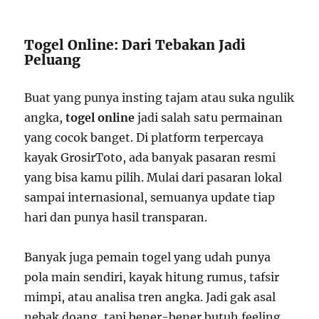
Togel Online: Dari Tebakan Jadi
Peluang
Buat yang punya insting tajam atau suka ngulik
angka,
togel online
jadi salah satu permainan
yang cocok banget. Di platform terpercaya
kayak GrosirToto, ada banyak pasaran resmi
yang bisa kamu pilih. Mulai dari pasaran lokal
sampai internasional, semuanya update tiap
hari dan punya hasil transparan.
Banyak juga pemain togel yang udah punya
pola main sendiri, kayak hitung rumus, tafsir
mimpi, atau analisa tren angka. Jadi gak asal
nebak doang, tapi bener-bener butuh feeling