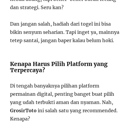
dan strategi. Seru kan?
Dan jangan salah, hadiah dari togel ini bisa
bikin senyum seharian. Tapi inget ya, mainnya
tetep santai, jangan baper kalau belum hoki.
Kenapa Harus Pilih Platform yang
Terpercaya?
Di tengah banyaknya pilihan platform
permainan digital, penting banget buat pilih
yang udah terbukti aman dan nyaman. Nah,
GrosirToto
ini salah satu yang recommended.
Kenapa?