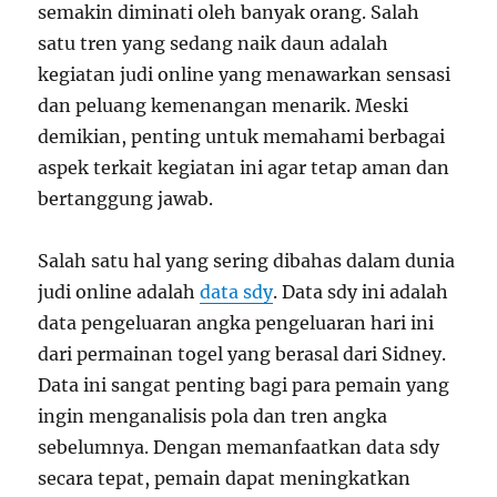
semakin diminati oleh banyak orang. Salah
satu tren yang sedang naik daun adalah
kegiatan judi online yang menawarkan sensasi
dan peluang kemenangan menarik. Meski
demikian, penting untuk memahami berbagai
aspek terkait kegiatan ini agar tetap aman dan
bertanggung jawab.
Salah satu hal yang sering dibahas dalam dunia
judi online adalah
data sdy
. Data sdy ini adalah
data pengeluaran angka pengeluaran hari ini
dari permainan togel yang berasal dari Sidney.
Data ini sangat penting bagi para pemain yang
ingin menganalisis pola dan tren angka
sebelumnya. Dengan memanfaatkan data sdy
secara tepat, pemain dapat meningkatkan