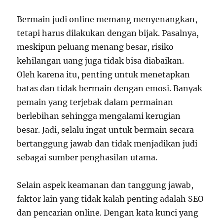
Bermain judi online memang menyenangkan,
tetapi harus dilakukan dengan bijak. Pasalnya,
meskipun peluang menang besar, risiko
kehilangan uang juga tidak bisa diabaikan.
Oleh karena itu, penting untuk menetapkan
batas dan tidak bermain dengan emosi. Banyak
pemain yang terjebak dalam permainan
berlebihan sehingga mengalami kerugian
besar. Jadi, selalu ingat untuk bermain secara
bertanggung jawab dan tidak menjadikan judi
sebagai sumber penghasilan utama.
Selain aspek keamanan dan tanggung jawab,
faktor lain yang tidak kalah penting adalah SEO
dan pencarian online. Dengan kata kunci yang