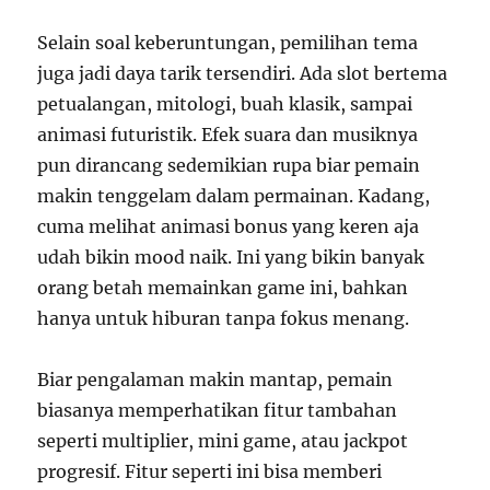
Selain soal keberuntungan, pemilihan tema
juga jadi daya tarik tersendiri. Ada slot bertema
petualangan, mitologi, buah klasik, sampai
animasi futuristik. Efek suara dan musiknya
pun dirancang sedemikian rupa biar pemain
makin tenggelam dalam permainan. Kadang,
cuma melihat animasi bonus yang keren aja
udah bikin mood naik. Ini yang bikin banyak
orang betah memainkan game ini, bahkan
hanya untuk hiburan tanpa fokus menang.
Biar pengalaman makin mantap, pemain
biasanya memperhatikan fitur tambahan
seperti multiplier, mini game, atau jackpot
progresif. Fitur seperti ini bisa memberi