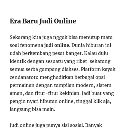
Era Baru Judi Online
Sekarang kita juga nggak bisa menutup mata
soal fenomena
judi online
. Dunia hiburan ini
udah berkembang pesat banget. Kalau dulu
identik dengan sesuatu yang ribet, sekarang
semua serba gampang diakses. Platform kayak
cendanatoto menghadirkan berbagai opsi
permainan dengan tampilan modern, sistem
aman, dan fitur-fitur kekinian. Jadi buat yang
pengin nyari hiburan online, tinggal klik aja,
langsung bisa main.
Judi online juga punya sisi sosial. Banyak