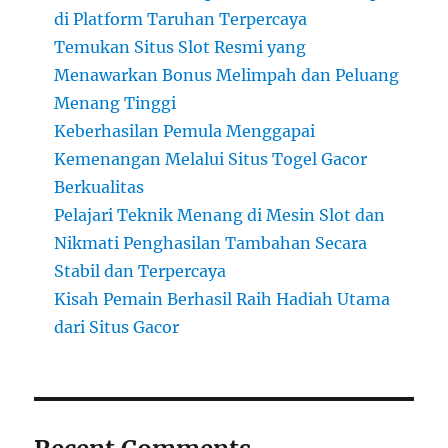
di Platform Taruhan Terpercaya
Temukan Situs Slot Resmi yang
Menawarkan Bonus Melimpah dan Peluang
Menang Tinggi
Keberhasilan Pemula Menggapai
Kemenangan Melalui Situs Togel Gacor
Berkualitas
Pelajari Teknik Menang di Mesin Slot dan
Nikmati Penghasilan Tambahan Secara
Stabil dan Terpercaya
Kisah Pemain Berhasil Raih Hadiah Utama
dari Situs Gacor