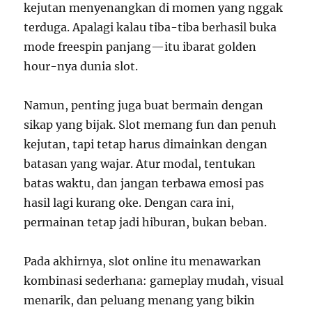
kejutan menyenangkan di momen yang nggak
terduga. Apalagi kalau tiba-tiba berhasil buka
mode freespin panjang—itu ibarat golden
hour-nya dunia slot.
Namun, penting juga buat bermain dengan
sikap yang bijak. Slot memang fun dan penuh
kejutan, tapi tetap harus dimainkan dengan
batasan yang wajar. Atur modal, tentukan
batas waktu, dan jangan terbawa emosi pas
hasil lagi kurang oke. Dengan cara ini,
permainan tetap jadi hiburan, bukan beban.
Pada akhirnya, slot online itu menawarkan
kombinasi sederhana: gameplay mudah, visual
menarik, dan peluang menang yang bikin