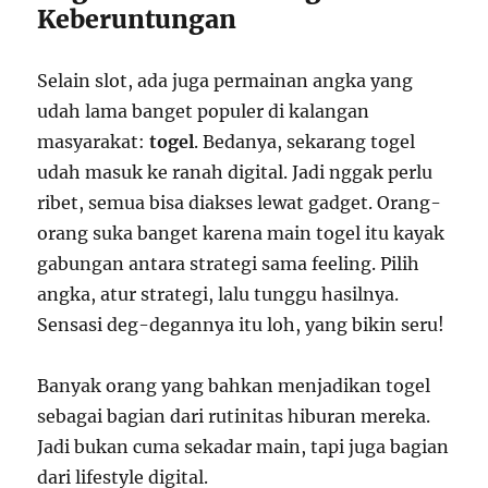
Keberuntungan
Selain slot, ada juga permainan angka yang
udah lama banget populer di kalangan
masyarakat:
togel
. Bedanya, sekarang togel
udah masuk ke ranah digital. Jadi nggak perlu
ribet, semua bisa diakses lewat gadget. Orang-
orang suka banget karena main togel itu kayak
gabungan antara strategi sama feeling. Pilih
angka, atur strategi, lalu tunggu hasilnya.
Sensasi deg-degannya itu loh, yang bikin seru!
Banyak orang yang bahkan menjadikan togel
sebagai bagian dari rutinitas hiburan mereka.
Jadi bukan cuma sekadar main, tapi juga bagian
dari lifestyle digital.