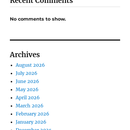
Recent Comments
No comments to show.
Archives
August 2026
July 2026
June 2026
May 2026
April 2026
March 2026
February 2026
January 2026