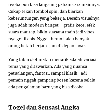
nyoba pun bisa langsung paham cara mainnya.
Cukup tekan tombol spin, dan biarkan
keberuntungan yang bekerja. Desain visualnya
juga udah modern banget—grafis kece, efek
suara mantap, bikin suasana main jadi vibes-
nya gokil abis. Nggak heran kalau banyak
orang betah berjam-jam di depan layar.
Yang bikin slot makin menarik adalah variasi
tema yang ditawarkan. Ada yang nuansa
petualangan, fantasi, sampai klasik. Jadi
pemain nggak gampang bosen karena selalu
ada pengalaman baru yang bisa dicoba.
Togel dan Sensasi Angka