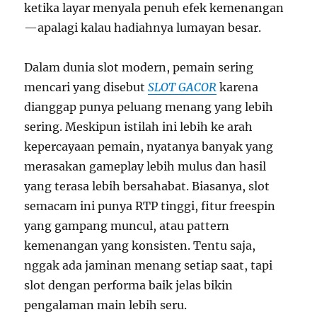
ketika layar menyala penuh efek kemenangan
—apalagi kalau hadiahnya lumayan besar.
Dalam dunia slot modern, pemain sering
mencari yang disebut
SLOT GACOR
karena
dianggap punya peluang menang yang lebih
sering. Meskipun istilah ini lebih ke arah
kepercayaan pemain, nyatanya banyak yang
merasakan gameplay lebih mulus dan hasil
yang terasa lebih bersahabat. Biasanya, slot
semacam ini punya RTP tinggi, fitur freespin
yang gampang muncul, atau pattern
kemenangan yang konsisten. Tentu saja,
nggak ada jaminan menang setiap saat, tapi
slot dengan performa baik jelas bikin
pengalaman main lebih seru.