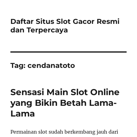
Daftar Situs Slot Gacor Resmi
dan Terpercaya
Tag:
cendanatoto
Sensasi Main Slot Online
yang Bikin Betah Lama-
Lama
Permainan slot sudah berkembang jauh dari