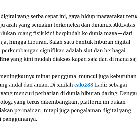
digital yang serba cepat ini, gaya hidup masyarakat teru
ju arah yang semakin terkoneksi dan dinamis. Aktivitas
lukan ruang fisik kini berpindah ke dunia maya—dari
nja, hingga hiburan. Salah satu bentuk hiburan digital
 perkembangan signifikan adalah
slot
dan berbagai
line
yang kini mudah diakses kapan saja dan di mana saj
 meningkatnya minat pengguna, muncul juga kebutuhan
ang andal dan aman. Di sinilah
calo288
hadir sebagai
 yang mencuri perhatian di dunia hiburan daring. Denga
nologi yang terus dikembangkan, platform ini bukan
akan permainan, tetapi juga pengalaman digital yang
i penggunanya.