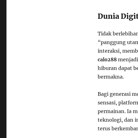
Dunia Digi
Tidak berlebihan
“panggung utama
interaksi, memb
calo288
menjadi 
hiburan dapat b
bermakna.
Bagi generasi m
sensasi, platfor
permainan. Ia m
teknologi, dan i
terus berkemba