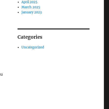
April 2025
March 2025
January 2023
Categories
Uncategorized
tu