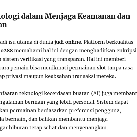
nologi dalam Menjaga Keamanan dan
an
di isu utama di dunia
judi online
. Platform berkualitas
lo288
memahami hal ini dengan menghadirkan enkripsi
n sistem verifikasi yang transparan. Hal ini memberi
para pemain bisa menikmati permainan
slot
tanpa rasa
ap privasi maupun keabsahan transaksi mereka.
anfaatan teknologi kecerdasan buatan (AI) juga memban
galaman bermain yang lebih personal. Sistem dapat
an permainan berdasarkan preferensi pengguna,
ola bermain, dan bahkan membantu menjaga
gar hiburan tetap sehat dan menyenangkan.