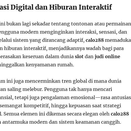
si Digital dan Hiburan Interaktif
ini bukan lagi sekadar tentang tontonan atau permaina
engguna modern menginginkan interaksi, sensasi, dan
elalui sistem yang dirancang adaptif,
calo288
memaduka
n hiburan interaktif, menjadikannya wadah bagi para
erasakan keseruan dalam dunia
slot
dan
judi online
ninggalkan kenyamanan rumah.
m ini juga mencerminkan tren global di mana dunia
uran saling melebur. Pengguna tak hanya mencari
nsial, tetapi juga pengalaman emosional—rasa antusias
semangat kompetitif, hingga kepuasan saat strategi
l. Semua elemen ini dikemas secara elegan oleh
calo288
an antarmuka modern dan sistem keamanan canggih.