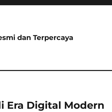
Resmi dan Terpercaya
i Era Digital Modern