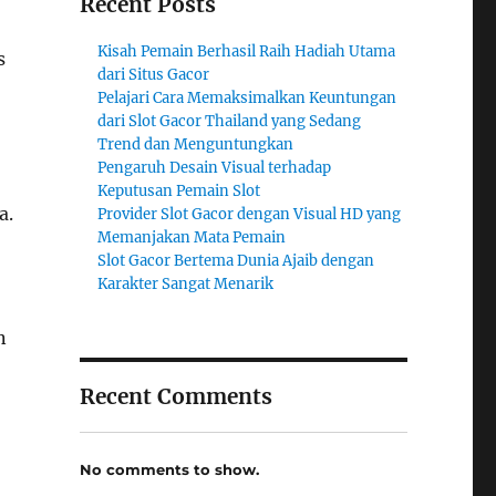
Recent Posts
Kisah Pemain Berhasil Raih Hadiah Utama
s
dari Situs Gacor
Pelajari Cara Memaksimalkan Keuntungan
dari Slot Gacor Thailand yang Sedang
Trend dan Menguntungkan
Pengaruh Desain Visual terhadap
Keputusan Pemain Slot
a.
Provider Slot Gacor dengan Visual HD yang
Memanjakan Mata Pemain
Slot Gacor Bertema Dunia Ajaib dengan
Karakter Sangat Menarik
n
Recent Comments
No comments to show.