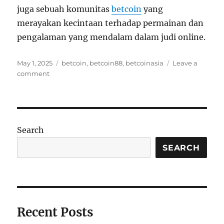
juga sebuah komunitas
betcoin
yang
merayakan kecintaan terhadap permainan dan
pengalaman yang mendalam dalam judi online.
Posted
Tags
May 1, 2025
betcoin
,
betcoin88
,
betcoinasia
Leave a
on
on
comment
Mengapa
Betcoin88
Cocok
Untuk
Semua
Search
Jenis
Petaruh
SEARCH
Recent Posts