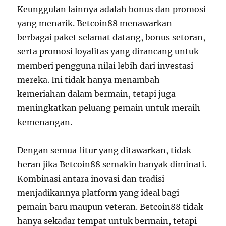
Keunggulan lainnya adalah bonus dan promosi
yang menarik. Betcoin88 menawarkan
berbagai paket selamat datang, bonus setoran,
serta promosi loyalitas yang dirancang untuk
memberi pengguna nilai lebih dari investasi
mereka. Ini tidak hanya menambah
kemeriahan dalam bermain, tetapi juga
meningkatkan peluang pemain untuk meraih
kemenangan.
Dengan semua fitur yang ditawarkan, tidak
heran jika Betcoin88 semakin banyak diminati.
Kombinasi antara inovasi dan tradisi
menjadikannya platform yang ideal bagi
pemain baru maupun veteran. Betcoin88 tidak
hanya sekadar tempat untuk bermain, tetapi