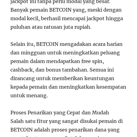
jackpot ini tanpa perlu modal yang besar.
Banyak pemain BETCOIN yang, meski dengan
modal kecil, berhasil mencapai jackpot hingga
puluhan atau ratusan juta rupiah.
Selain itu, BETCOIN mengadakan acara harian
dan mingguan untuk meningkatkan peluang
pemain dalam mendapatkan free spin,
cashback, dan bonus tambahan. Semua ini
dirancang untuk memberikan keuntungan
kepada pemain dan meningkatkan kesempatan
untuk menang.
Proses Penarikan yang Cepat dan Mudah
Salah satu fitur yang sangat disukai pemain di
BETCOIN adalah proses penarikan dana yang