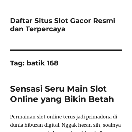
Daftar Situs Slot Gacor Resmi
dan Terpercaya
Tag:
batik 168
Sensasi Seru Main Slot
Online yang Bikin Betah
Permainan slot online terus jadi primadona di
dunia hiburan digital. Nggak heran sih, soalnya