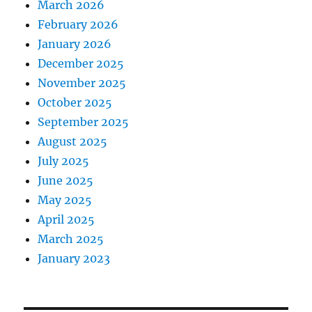
March 2026
February 2026
January 2026
December 2025
November 2025
October 2025
September 2025
August 2025
July 2025
June 2025
May 2025
April 2025
March 2025
January 2023