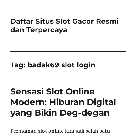
Daftar Situs Slot Gacor Resmi
dan Terpercaya
Tag:
badak69 slot login
Sensasi Slot Online
Modern: Hiburan Digital
yang Bikin Deg-degan
Permainan slot online kini jadi salah satu