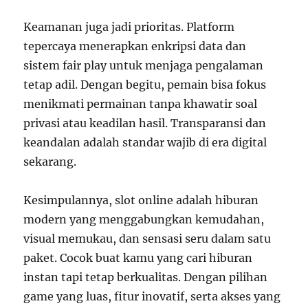
Keamanan juga jadi prioritas. Platform
tepercaya menerapkan enkripsi data dan
sistem fair play untuk menjaga pengalaman
tetap adil. Dengan begitu, pemain bisa fokus
menikmati permainan tanpa khawatir soal
privasi atau keadilan hasil. Transparansi dan
keandalan adalah standar wajib di era digital
sekarang.
Kesimpulannya, slot online adalah hiburan
modern yang menggabungkan kemudahan,
visual memukau, dan sensasi seru dalam satu
paket. Cocok buat kamu yang cari hiburan
instan tapi tetap berkualitas. Dengan pilihan
game yang luas, fitur inovatif, serta akses yang