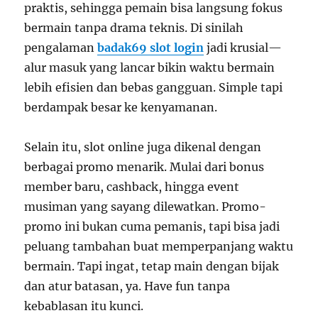
praktis, sehingga pemain bisa langsung fokus
bermain tanpa drama teknis. Di sinilah
pengalaman
badak69 slot login
jadi krusial—
alur masuk yang lancar bikin waktu bermain
lebih efisien dan bebas gangguan. Simple tapi
berdampak besar ke kenyamanan.
Selain itu, slot online juga dikenal dengan
berbagai promo menarik. Mulai dari bonus
member baru, cashback, hingga event
musiman yang sayang dilewatkan. Promo-
promo ini bukan cuma pemanis, tapi bisa jadi
peluang tambahan buat memperpanjang waktu
bermain. Tapi ingat, tetap main dengan bijak
dan atur batasan, ya. Have fun tanpa
kebablasan itu kunci.