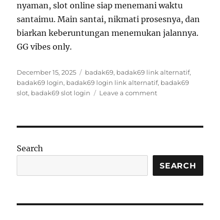
nyaman, slot online siap menemani waktu
santaimu. Main santai, nikmati prosesnya, dan
biarkan keberuntungan menemukan jalannya.
GG vibes only.
Posted
Tags
December 15, 2025
badak69
,
badak69 link alternatif
,
on
badak69 login
,
badak69 login link alternatif
,
badak69
on
slot
,
badak69 slot login
Leave a comment
Sensasi
Slot
Online
Modern:
Hiburan
Search
Digital
yang
SEARCH
Bikin
Deg-
degan