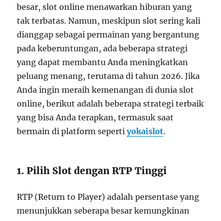
besar, slot online menawarkan hiburan yang
tak terbatas. Namun, meskipun slot sering kali
dianggap sebagai permainan yang bergantung
pada keberuntungan, ada beberapa strategi
yang dapat membantu Anda meningkatkan
peluang menang, terutama di tahun 2026. Jika
Anda ingin meraih kemenangan di dunia slot
online, berikut adalah beberapa strategi terbaik
yang bisa Anda terapkan, termasuk saat
bermain di platform seperti
yokaislot
.
1. Pilih Slot dengan RTP Tinggi
RTP (Return to Player) adalah persentase yang
menunjukkan seberapa besar kemungkinan