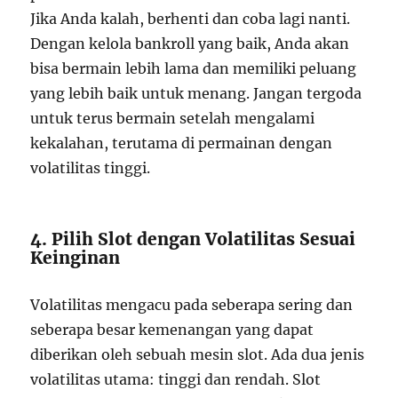
Jika Anda kalah, berhenti dan coba lagi nanti.
Dengan kelola bankroll yang baik, Anda akan
bisa bermain lebih lama dan memiliki peluang
yang lebih baik untuk menang. Jangan tergoda
untuk terus bermain setelah mengalami
kekalahan, terutama di permainan dengan
volatilitas tinggi.
4. Pilih Slot dengan Volatilitas Sesuai
Keinginan
Volatilitas mengacu pada seberapa sering dan
seberapa besar kemenangan yang dapat
diberikan oleh sebuah mesin slot. Ada dua jenis
volatilitas utama: tinggi dan rendah. Slot