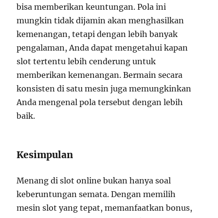
bisa memberikan keuntungan. Pola ini
mungkin tidak dijamin akan menghasilkan
kemenangan, tetapi dengan lebih banyak
pengalaman, Anda dapat mengetahui kapan
slot tertentu lebih cenderung untuk
memberikan kemenangan. Bermain secara
konsisten di satu mesin juga memungkinkan
Anda mengenal pola tersebut dengan lebih
baik.
Kesimpulan
Menang di slot online bukan hanya soal
keberuntungan semata. Dengan memilih
mesin slot yang tepat, memanfaatkan bonus,