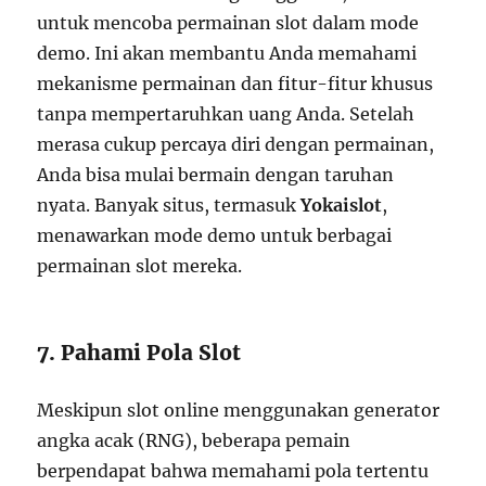
untuk mencoba permainan slot dalam mode
demo. Ini akan membantu Anda memahami
mekanisme permainan dan fitur-fitur khusus
tanpa mempertaruhkan uang Anda. Setelah
merasa cukup percaya diri dengan permainan,
Anda bisa mulai bermain dengan taruhan
nyata. Banyak situs, termasuk
Yokaislot
,
menawarkan mode demo untuk berbagai
permainan slot mereka.
7. Pahami Pola Slot
Meskipun slot online menggunakan generator
angka acak (RNG), beberapa pemain
berpendapat bahwa memahami pola tertentu