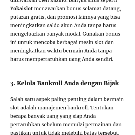
ditawarkan oleh kasino. Banyak situs seperti
Yokaislot
menawarkan bonus selamat datang,
putaran gratis, dan promosi lainnya yang bisa
meningkatkan saldo akun Anda tanpa harus
mengeluarkan banyak modal. Gunakan bonus
ini untuk mencoba berbagai mesin slot dan
meningkatkan waktu bermain Anda tanpa
harus mempertaruhkan uang Anda sendiri.
3. Kelola Bankroll Anda dengan Bijak
Salah satu aspek paling penting dalam bermain
slot adalah manajemen bankroll. Tentukan
berapa banyak uang yang siap Anda
pertaruhkan sebelum memulai permainan dan
pastikan untuk tidak melebihi batas tersebut.