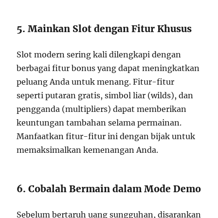
5. Mainkan Slot dengan Fitur Khusus
Slot modern sering kali dilengkapi dengan
berbagai fitur bonus yang dapat meningkatkan
peluang Anda untuk menang. Fitur-fitur
seperti putaran gratis, simbol liar (wilds), dan
pengganda (multipliers) dapat memberikan
keuntungan tambahan selama permainan.
Manfaatkan fitur-fitur ini dengan bijak untuk
memaksimalkan kemenangan Anda.
6. Cobalah Bermain dalam Mode Demo
Sebelum bertaruh uang sungguhan, disarankan