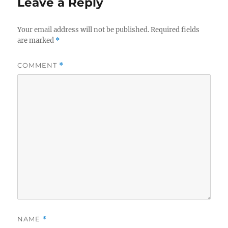
Leave a Reply
Your email address will not be published.
Required fields
are marked
*
COMMENT
*
NAME
*