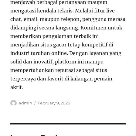
menjawab berbagai pertanyaan maupun
mengatasi kendala teknis. Melalui fitur live
chat, email, maupun telepon, pengguna merasa
didampingi secara langsung. Komitmen untuk
memberikan pengalaman terbaik ini
menjadikan situs gacor tetap kompetitif di
industri taruhan online. Dengan layanan yang
solid dan inovatif, platform ini mampu
mempertahankan reputasi sebagai situs
terpercaya dan favorit di kalangan pemain
aktif.
Author
Posted
admin
February 9, 2026
on