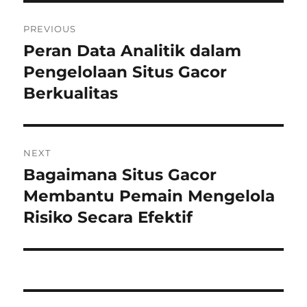
Post
PREVIOUS
navigation
Peran Data Analitik dalam
Previous
post:
Pengelolaan Situs Gacor
Berkualitas
NEXT
Bagaimana Situs Gacor
Next
post:
Membantu Pemain Mengelola
Risiko Secara Efektif