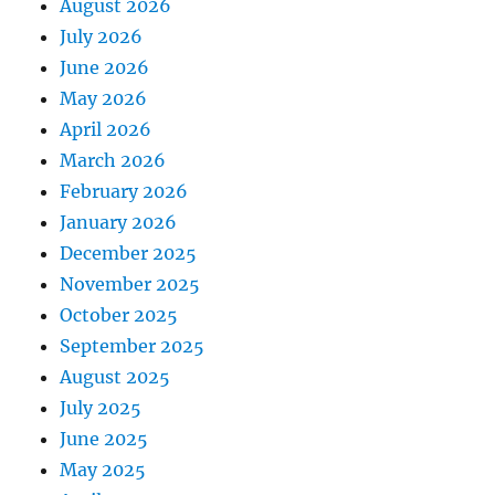
August 2026
July 2026
June 2026
May 2026
April 2026
March 2026
February 2026
January 2026
December 2025
November 2025
October 2025
September 2025
August 2025
July 2025
June 2025
May 2025