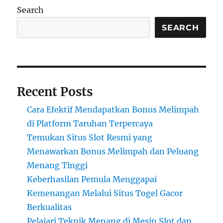
Search
SEARCH
Recent Posts
Cara Efektif Mendapatkan Bonus Melimpah
di Platform Taruhan Terpercaya
Temukan Situs Slot Resmi yang
Menawarkan Bonus Melimpah dan Peluang
Menang Tinggi
Keberhasilan Pemula Menggapai
Kemenangan Melalui Situs Togel Gacor
Berkualitas
Pelajari Teknik Menang di Mesin Slot dan