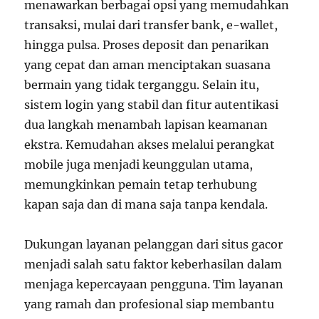
menawarkan berbagai opsi yang memudahkan
transaksi, mulai dari transfer bank, e-wallet,
hingga pulsa. Proses deposit dan penarikan
yang cepat dan aman menciptakan suasana
bermain yang tidak terganggu. Selain itu,
sistem login yang stabil dan fitur autentikasi
dua langkah menambah lapisan keamanan
ekstra. Kemudahan akses melalui perangkat
mobile juga menjadi keunggulan utama,
memungkinkan pemain tetap terhubung
kapan saja dan di mana saja tanpa kendala.
Dukungan layanan pelanggan dari situs gacor
menjadi salah satu faktor keberhasilan dalam
menjaga kepercayaan pengguna. Tim layanan
yang ramah dan profesional siap membantu