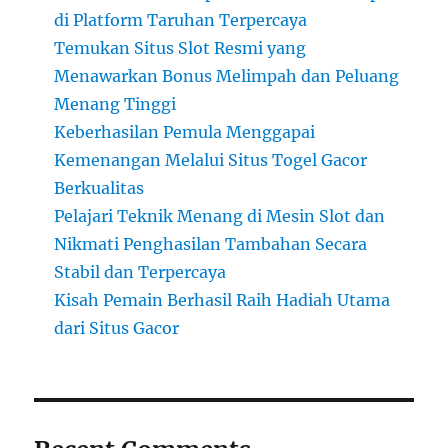
di Platform Taruhan Terpercaya
Temukan Situs Slot Resmi yang
Menawarkan Bonus Melimpah dan Peluang
Menang Tinggi
Keberhasilan Pemula Menggapai
Kemenangan Melalui Situs Togel Gacor
Berkualitas
Pelajari Teknik Menang di Mesin Slot dan
Nikmati Penghasilan Tambahan Secara
Stabil dan Terpercaya
Kisah Pemain Berhasil Raih Hadiah Utama
dari Situs Gacor