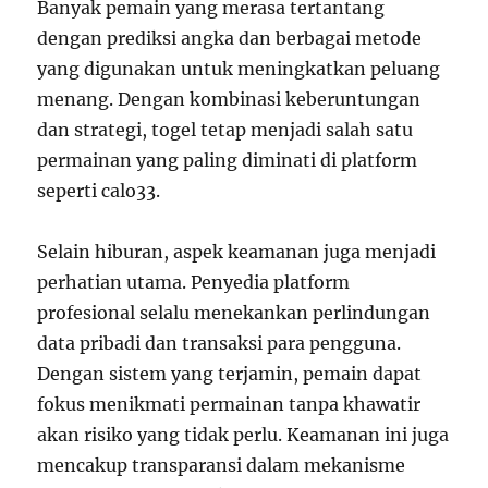
Banyak pemain yang merasa tertantang
dengan prediksi angka dan berbagai metode
yang digunakan untuk meningkatkan peluang
menang. Dengan kombinasi keberuntungan
dan strategi, togel tetap menjadi salah satu
permainan yang paling diminati di platform
seperti calo33.
Selain hiburan, aspek keamanan juga menjadi
perhatian utama. Penyedia platform
profesional selalu menekankan perlindungan
data pribadi dan transaksi para pengguna.
Dengan sistem yang terjamin, pemain dapat
fokus menikmati permainan tanpa khawatir
akan risiko yang tidak perlu. Keamanan ini juga
mencakup transparansi dalam mekanisme