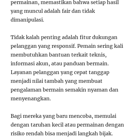
permainan, memastikan bahwa setiap hasil
yang muncul adalah fair dan tidak
dimanipulasi.
Tidak kalah penting adalah fitur dukungan
pelanggan yang responsif. Pemain sering kali
membutuhkan bantuan terkait teknis,
informasi akun, atau panduan bermain.
Layanan pelanggan yang cepat tanggap
menjadi nilai tambah yang membuat
pengalaman bermain semakin nyaman dan
menyenangkan.
Bagi mereka yang baru mencoba, memulai
dengan taruhan kecil atau permainan dengan
risiko rendah bisa menjadi langkah bijak.