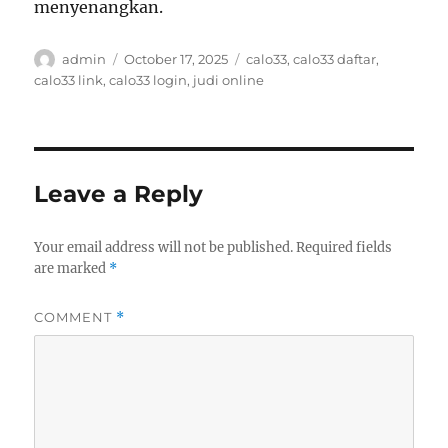
menyenangkan.
Author
Posted
Tags
admin
October 17, 2025
calo33
,
calo33 daftar
,
on
calo33 link
,
calo33 login
,
judi online
Leave a Reply
Your email address will not be published.
Required fields
are marked
*
COMMENT
*