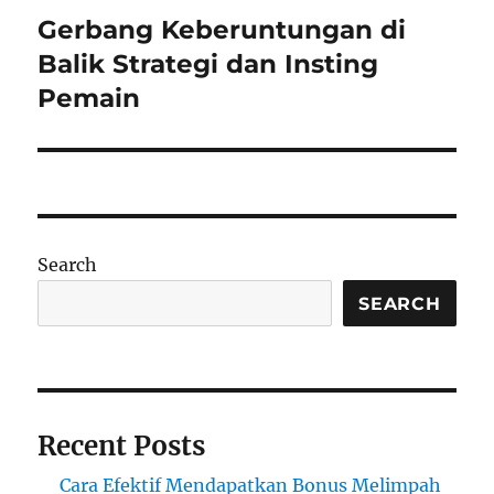
Gerbang Keberuntungan di
Next
post:
Balik Strategi dan Insting
Pemain
Search
SEARCH
Recent Posts
Cara Efektif Mendapatkan Bonus Melimpah