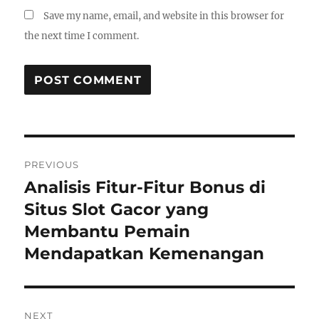
Save my name, email, and website in this browser for
the next time I comment.
Post
PREVIOUS
navigation
Analisis Fitur-Fitur Bonus di
Previous
post:
Situs Slot Gacor yang
Membantu Pemain
Mendapatkan Kemenangan
NEXT