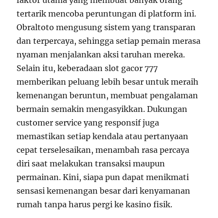
faktor utama yang membuat banyak orang
tertarik mencoba peruntungan di platform ini.
Obraltoto mengusung sistem yang transparan
dan terpercaya, sehingga setiap pemain merasa
nyaman menjalankan aksi taruhan mereka.
Selain itu, keberadaan slot gacor 777
memberikan peluang lebih besar untuk meraih
kemenangan beruntun, membuat pengalaman
bermain semakin mengasyikkan. Dukungan
customer service yang responsif juga
memastikan setiap kendala atau pertanyaan
cepat terselesaikan, menambah rasa percaya
diri saat melakukan transaksi maupun
permainan. Kini, siapa pun dapat menikmati
sensasi kemenangan besar dari kenyamanan
rumah tanpa harus pergi ke kasino fisik.