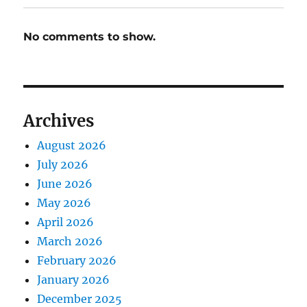
No comments to show.
Archives
August 2026
July 2026
June 2026
May 2026
April 2026
March 2026
February 2026
January 2026
December 2025