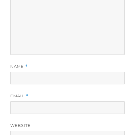
NAME
*
EMAIL
*
WEBSITE