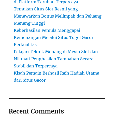
di Platform Taruhan Terpercaya
Temukan Situs Slot Resmi yang
Menawarkan Bonus Melimpah dan Peluang
Menang Tinggi
Keberhasilan Pemula Menggapai
Kemenangan Melalui Situs Togel Gacor
Berkualitas
Pelajari Teknik Menang di Mesin Slot dan
Nikmati Penghasilan Tambahan Secara
Stabil dan Terpercaya
Kisah Pemain Berhasil Raih Hadiah Utama
dari Situs Gacor
Recent Comments