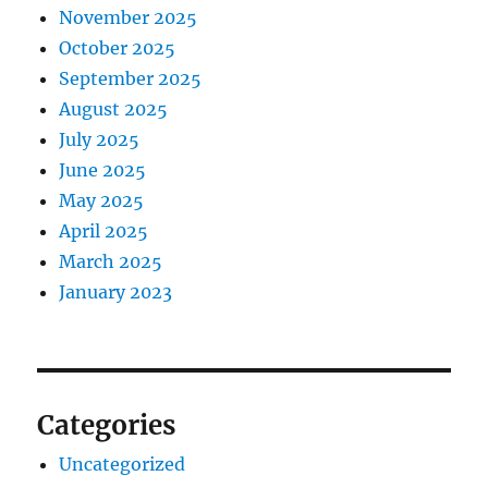
November 2025
October 2025
September 2025
August 2025
July 2025
June 2025
May 2025
April 2025
March 2025
January 2023
Categories
Uncategorized