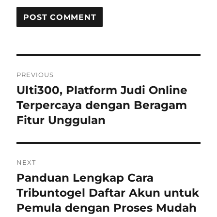
Post
PREVIOUS
navigation
Ulti300, Platform Judi Online
Previous
post:
Terpercaya dengan Beragam
Fitur Unggulan
NEXT
Panduan Lengkap Cara
Next
post:
Tribuntogel Daftar Akun untuk
Pemula dengan Proses Mudah