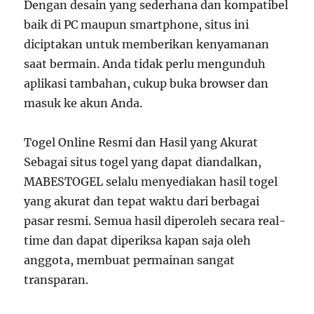
Dengan desain yang sederhana dan kompatibel
baik di PC maupun smartphone, situs ini
diciptakan untuk memberikan kenyamanan
saat bermain. Anda tidak perlu mengunduh
aplikasi tambahan, cukup buka browser dan
masuk ke akun Anda.
Togel Online Resmi dan Hasil yang Akurat
Sebagai situs togel yang dapat diandalkan,
MABESTOGEL selalu menyediakan hasil togel
yang akurat dan tepat waktu dari berbagai
pasar resmi. Semua hasil diperoleh secara real-
time dan dapat diperiksa kapan saja oleh
anggota, membuat permainan sangat
transparan.