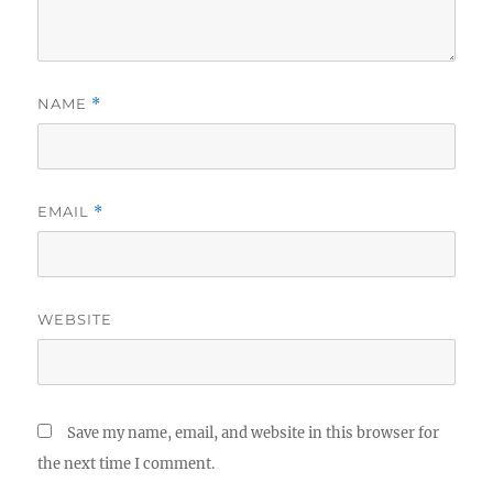
NAME
*
EMAIL
*
WEBSITE
Save my name, email, and website in this browser for
the next time I comment.