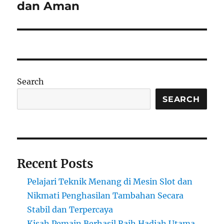
dan Aman
Search
SEARCH
Recent Posts
Pelajari Teknik Menang di Mesin Slot dan
Nikmati Penghasilan Tambahan Secara
Stabil dan Terpercaya
Kisah Pemain Berhasil Raih Hadiah Utama