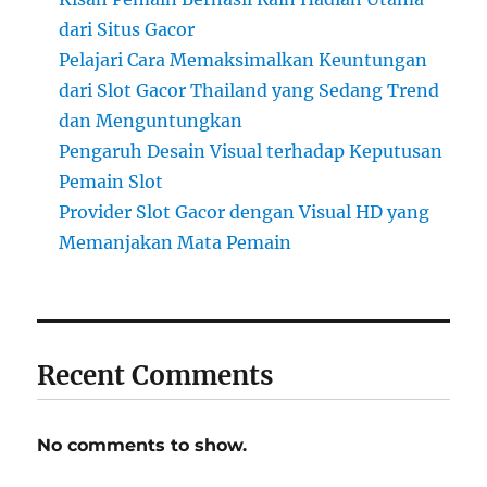
dari Situs Gacor
Pelajari Cara Memaksimalkan Keuntungan
dari Slot Gacor Thailand yang Sedang Trend
dan Menguntungkan
Pengaruh Desain Visual terhadap Keputusan
Pemain Slot
Provider Slot Gacor dengan Visual HD yang
Memanjakan Mata Pemain
Recent Comments
No comments to show.