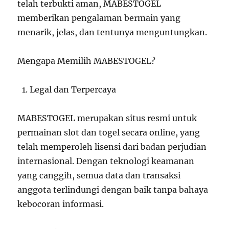
telah terbukti aman, MABESTOGEL
memberikan pengalaman bermain yang
menarik, jelas, dan tentunya menguntungkan.
Mengapa Memilih MABESTOGEL?
Legal dan Terpercaya
MABESTOGEL merupakan situs resmi untuk
permainan slot dan togel secara online, yang
telah memperoleh lisensi dari badan perjudian
internasional. Dengan teknologi keamanan
yang canggih, semua data dan transaksi
anggota terlindungi dengan baik tanpa bahaya
kebocoran informasi.