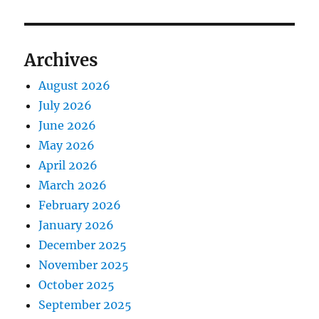
Archives
August 2026
July 2026
June 2026
May 2026
April 2026
March 2026
February 2026
January 2026
December 2025
November 2025
October 2025
September 2025